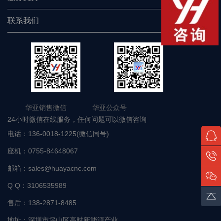
联系我们
华亚销售微信 华亚公众号
24小时微信在线服务，任何问题可以微信咨询
电话：
136-0018-1225(微信同号)
座机：
0755-84648067
邮箱：
sales@huayacnc.com
Q Q：
3106535989
售后：
138-2871-8485
地址：
深圳市坪山区高时新能源产业