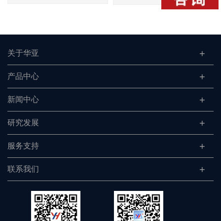
关于华亚
产品中心
新闻中心
研究发展
服务支持
联系我们