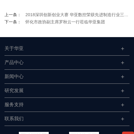
上一条：
2018深圳创新创业大赛 华亚数控荣获先进制造行业三等奖
下一条：
怀化市政协副主席罗秋云一行莅临华亚集团
关于华亚
产品中心
新闻中心
研究发展
服务支持
联系我们