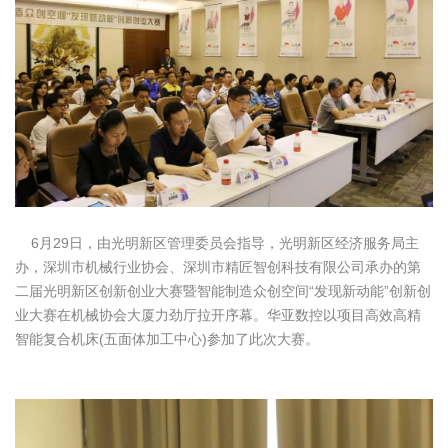
6月29日，由光明新区管理委员会指导，光明新区经济服务局主
办，深圳市机械行业协会、深圳市精匠智创科技有限公司承办的第
二届光明新区创新创业大赛暨智能制造众创空间“发现新动能”创新创
业大赛在机械协会大厦力劲厅拉开序幕。华亚数控以项目高效高精
智能复合机床(五面体加工中心)参加了此次大赛。