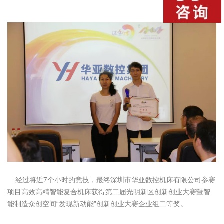
经过将近7个小时的竞技，最终深圳市华亚数控机床有限公司参赛
项目高效高精智能复合机床获得第二届光明新区创新创业大赛暨智
能制造众创空间“发现新动能”创新创业大赛企业组二等奖。