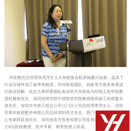
华亚数控总经理张兆萍女士从智能复合机床颠覆式创新，提高了
行业压铸件加工效率和精度，并对研发团队、创收等方面多角度进
行路演讲解。此次大赛评委团队有深圳大学机电与控制工程学院教
授杜建铭先生、深圳技师学院中德智造学院教授级高级工程师廖东
泉先生、深圳市市政工程总公司江门分公司总经理李萍女士、深圳
市祺丰精密配件有限公司总经理刘伟才先生、西门子医疗主任级核
心专家薛廷强先生、深圳创东方投资有限公司投资副总监刘晓萌女
士6位院校教授、技术专家、财务投资人组成。