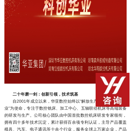
二十年磨一剑：创新引领，技术筑基
自2001年成立以来，华亚数控始终以“解放生产力，引领制造行
业”为使命，专注于数控铣床、加工中心、五轴联动机床等高端装备
的研发与生产。公司核心团队由中国首批数控机床研发专家领衔，
拥有四十多年技术沉淀，累计获得百余项专利认证，主导产品覆盖
模具、汽车、电子通讯等十余个行业，服务全球上万家企业，产品