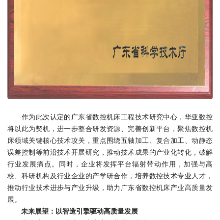
作为此次认定的广东省数控机床工程技术研究中心，华亚数控
将以此为契机，进一步整合研发资源、完善创新平台，聚焦数控机
床领域关键核心技术攻关，重点围绕五轴加工、复合加工、动静态
误差控制等前沿技术开展研究，推动技术成果的产业化转化，破解
行业发展痛点。同时，企业将发挥平台辐射带动作用，加强与高
校、科研机构及行业企业的产学研合作，培养数控技术专业人才，
推动行业技术进步与产业升级，助力广东省数控机床产业高质量发
展。
未来展望：以智造引擎驱动高质量发展