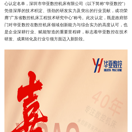
心认定名单，深圳市华亚数控机床有限公司（以下简称“华亚数控”）
凭借深厚的技术积淀、强劲的研发实力及突出的行业贡献，成功荣
膺“广东省数控机床工程技术研究中心”称号。此次认定，既是政府部
门对华亚数控在数控机床领域创新能力与综合实力的高度认可，也
是企业深耕行业、赋能智造的重要里程碑，标志着华亚数控在技术
研发、成果转化及行业引领方面迈入新阶段。