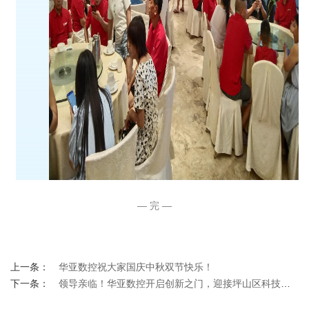
— 完 —
上一条：
华亚数控祝大家国庆中秋双节快乐！
下一条：
领导亲临！华亚数控开启创新之门，迎接坪山区科技创新局指导