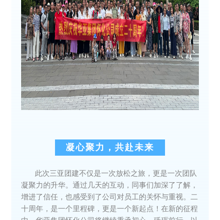
凝心聚力，共赴未来
此次三亚团建不仅是一次放松之旅，更是一次团队
凝聚力的升华。通过几天的互动，同事们加深了了解，
增进了信任，也感受到了公司对员工的关怀与重视。二
十周年，是一个里程碑，更是一个新起点！在新的征程