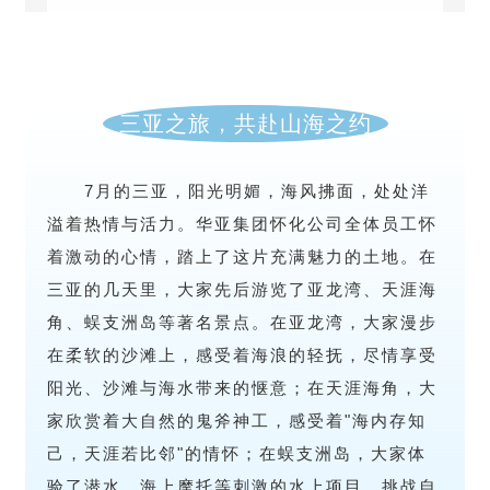
三亚之旅，共赴山海之约
7月的三亚，阳光明媚，海风拂面，处处洋
溢着热情与活力。华亚集团怀化公司全体员工怀
着激动的心情，踏上了这片充满魅力的土地。在
三亚的几天里，大家先后游览了亚龙湾、天涯海
角、蜈支洲岛等著名景点。在亚龙湾，大家漫步
在柔软的沙滩上，感受着海浪的轻抚，尽情享受
阳光、沙滩与海水带来的惬意；在天涯海角，大
家欣赏着大自然的鬼斧神工，感受着"海内存知
己，天涯若比邻"的情怀；在蜈支洲岛，大家体
验了潜水、海上摩托等刺激的水上项目，挑战自