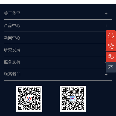
关于华亚
产品中心
新闻中心
研究发展
服务支持
联系我们