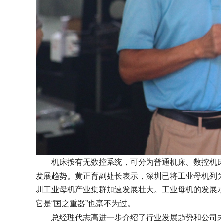
机床按有无数控系统，可分为普通机床、数控机床
发展趋势。黄正育副处长表示，深圳已将工业母机列为2
圳工业母机产业集群加速发展壮大。工业母机的发展
它是“国之重器”也毫不为过。
总经理代志高进一步介绍了行业发展趋势和公司未