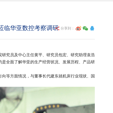
莅临华亚数控考察调研
分享到：
院研究员及中心主任黄平、研究员包宏、研究助理袁浩
的是全面了解华亚的生产经营状况、发展历程、产品研
向等方面情况，与董事长代建东就机床行业现状、国