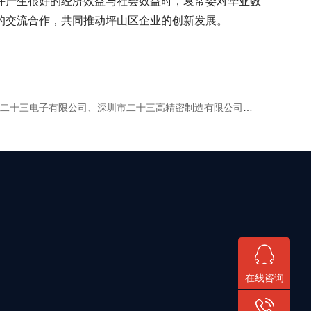
产生很好的经济效益与社会效益时，袁常委对华亚数
的交流合作，共同推动坪山区企业的创新发展。
电子有限公司、深圳市二十三高精密制造有限公司领导一行前来参观交流！
在线咨询