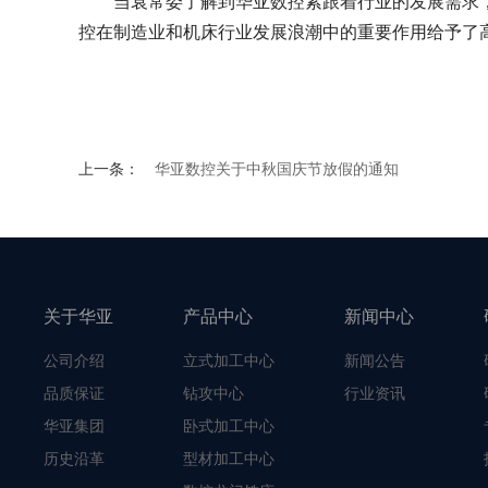
当袁常委了解到华亚数控紧跟着行业的发展需求，
控在制造业和机床行业发展浪潮中的重要作用给予了
上一条：
华亚数控关于中秋国庆节放假的通知
关于华亚
产品中心
新闻中心
公司介绍
立式加工中心
新闻公告
品质保证
钻攻中心
行业资讯
华亚集团
卧式加工中心
历史沿革
型材加工中心