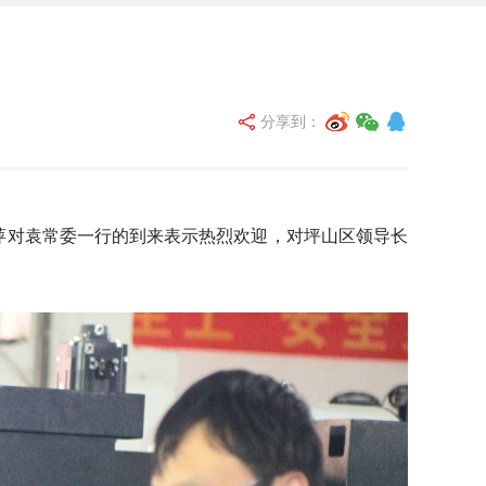
分享到：
萍对袁常委一行的到来表示热烈欢迎，对坪山区领导长