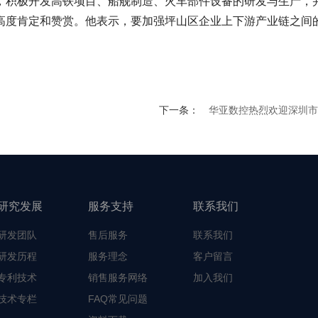
积极开发高铁项目、船舰制造、火车部件设备的研发与生产，并
高度肯定和赞赏。他表示，要加强坪山区企业上下游产业链之间
下一条：
华亚数控热烈欢迎深圳市二十三
研究发展
服务支持
联系我们
研发团队
售后服务
联系我们
研发历程
服务理念
客户留言
专利技术
销售服务网络
加入我们
技术专栏
FAQ常见问题