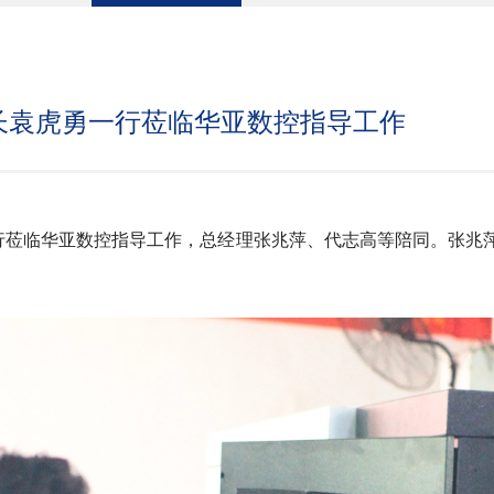
长袁虎勇一行莅临华亚数控指导工作
莅临华亚数控指导工作，总经理张兆萍、代志高等陪同。张兆
。