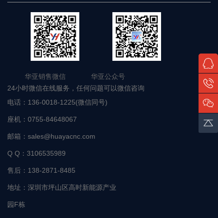
华亚销售微信 华亚公众号
24小时微信在线服务，任何问题可以微信咨询
电话：
136-0018-1225(微信同号)
座机：
0755-84648067
邮箱：
sales@huayacnc.com
Q Q：
3106535989
售后：
138-2871-8485
地址：
深圳市坪山区高时新能源产业
园F栋