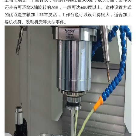
主轴前端是一个回转头，能自行环绕Z轴360度，成为C轴；回转头
还带有可环绕X轴旋转的A轴，一般可达±90度以上。这种设置方式
的优点是主轴加工非常灵活，工作台也可以设计得很大，适合加工
客机机身、发动机壳等大型零件。