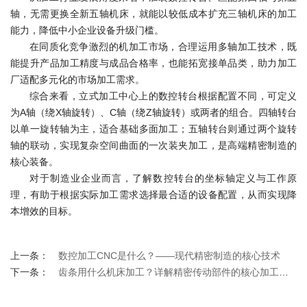
轴，无需更换全新五轴机床，就能以较低成本扩充三轴机床的加工
能力，降低中小企业设备升级门槛。
在同质化竞争激烈的机加工市场，合理运用多轴加工技术，既
能提升产品加工精度与成品合格率，也能拓宽接单品类，助力加工
厂适配多元化的市场加工需求。
综合来看，立式加工中心上的数控转台根据配置不同，可定义
为A轴（绕X轴旋转）、C轴（绕Z轴旋转）或两者的组合。四轴转台
以单一旋转轴为主，适合基础多面加工；五轴转台则通过两个旋转
轴的联动，实现复杂空间曲面的一次装夹加工，是高端精密制造的
核心装备。
对于制造业企业而言，了解数控转台的坐标轴定义与工作原
理，有助于根据实际加工需求选择最合适的设备配置，从而实现降
本增效的目标。
上一条：
数控加工CNC是什么？——现代精密制造的核心技术
下一条：
齿条用什么机床加工？详解精密传动部件的核心加工设备