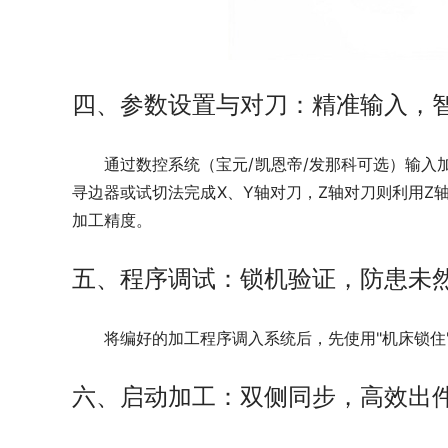
四、参数设置与对刀：精准输入，
通过数控系统（宝元/凯恩帝/发那科可选）输
寻边器或试切法完成X、Y轴对刀，Z轴对刀则利用Z
加工精度。
五、程序调试：锁机验证，防患未
将编好的加工程序调入系统后，先使用"机床锁
六、启动加工：双侧同步，高效出