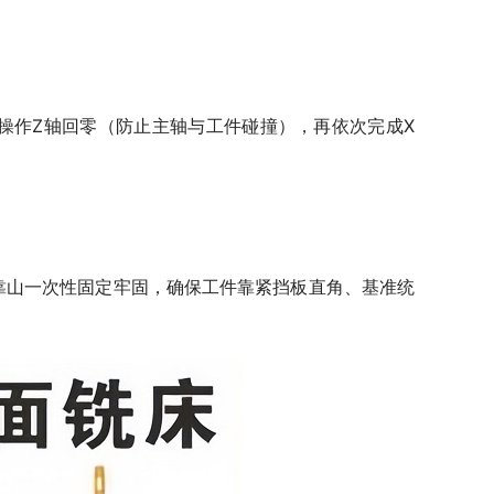
先操作Z轴回零（防止主轴与工件碰撞），再依次完成X
位靠山一次性固定牢固，确保工件靠紧挡板直角、基准统