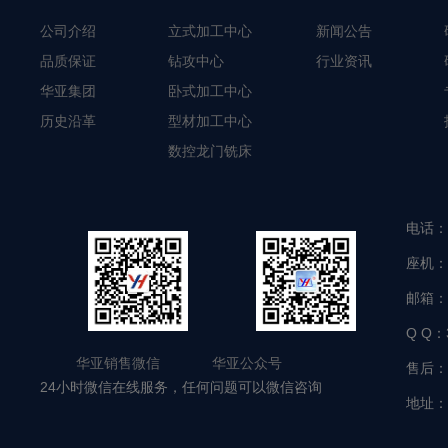
公司介绍
立式加工中心
新闻公告
品质保证
钻攻中心
行业资讯
华亚集团
卧式加工中心
历史沿革
型材加工中心
数控龙门铣床
电话：
座机：
邮箱：
Q Q：
华亚销售微信 华亚公众号
售后：
24小时微信在线服务，任何问题可以微信咨询
地址：