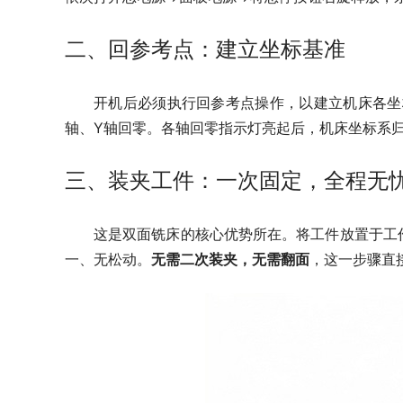
二、回参考点：建立坐标基准
开机后必须执行回参考点操作，以建立机床各坐标
轴、Y轴回零。各轴回零指示灯亮起后，机床坐标系
三、装夹工件：一次固定，全程无
这是双面铣床的核心优势所在。将工件放置于工作
一、无松动。
无需二次装夹，无需翻面
，这一步骤直