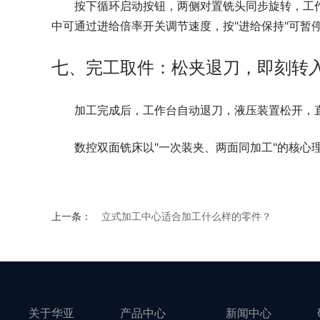
按下循环启动按钮，两侧对置铣头同步旋转，工
中可通过进给倍率开关调节速度，按"进给保持"可暂
七、完工取件：松夹退刀，即刻转
加工完成后，工作台自动退刀，液压装置松开，
数控双面铣床以"一次装夹、两面同加工"的核
上一条：
立式加工中心适合加工什么样的零件？
关于华亚
产品中心
新闻中心