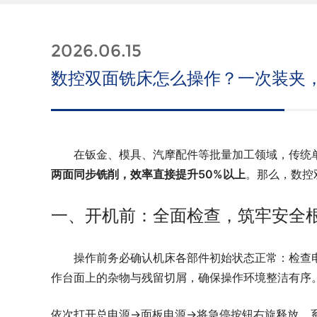
2026.06.15
数控双面铣床怎么操作？一次装夹
在钣金、模具、汽摩配件等批量加工领域，传统
两面同步铣削，效率直接提升50%以上
。那么，数控
一、开机前：全面检查，筑牢安全
操作前务必确认机床各部件初始状态正常：检查
作台面上的杂物与残留切屑，确保操作环境整洁有序
依次打开总电源→面板电源→将急停按钮右旋释放，