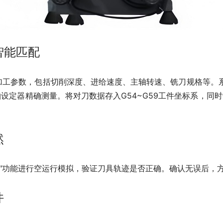
智能匹配
入加工参数，包括切削深度、进给速度、主轴转速、铣刀规格等。
轴设定器精确测量。将对刀数据存入G54~G59工件坐标系，同
然
住"功能进行空运行模拟，验证刀具轨迹是否正确。确认无误后，
件