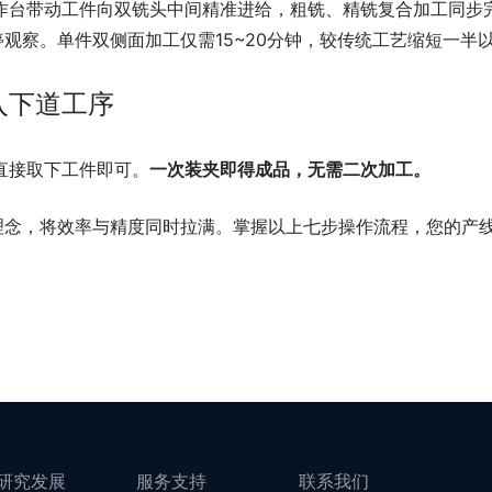
作台带动工件向双铣头中间精准进给，粗铣、精铣复合加工同步
停观察。单件双侧面加工仅需15~20分钟，较传统工艺缩短一半
入下道工序
直接取下工件即可。
一次装夹即得成品，无需二次加工。
心理念，将效率与精度同时拉满。掌握以上七步操作流程，您的产
研究发展
服务支持
联系我们