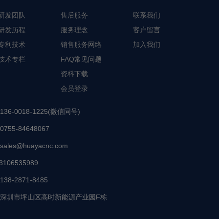
研发团队
售后服务
联系我们
研发历程
服务理念
客户留言
专利技术
销售服务网络
加入我们
技术专栏
FAQ常见问题
资料下载
会员登录
136-0018-1225(微信同号)
0755-84648067
sales@huayacnc.com
3106535989
138-2871-8485
深圳市坪山区高时新能源产业园F栋