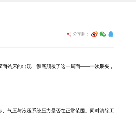
分享到：
双面铣床的出现，彻底颠覆了这一局面——
一次装夹，
标、气压与液压系统压力是否在正常范围。同时清除工