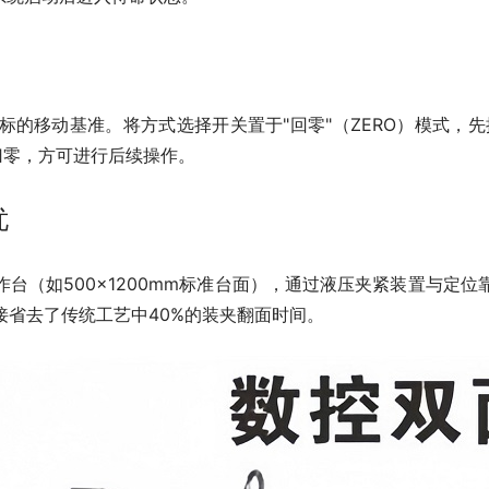
的移动基准。将方式选择开关置于"回零"（ZERO）模式，
归零，方可进行后续操作。
忧
台（如500×1200mm标准台面），通过液压夹紧装置与定
接省去了传统工艺中40%的装夹翻面时间。