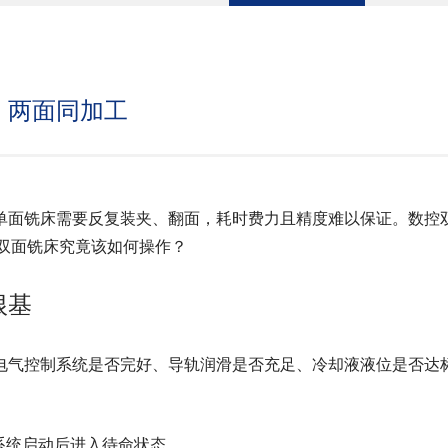
，两面同加工
单面铣床需要反复装夹、翻面，耗时费力且精度难以保证。数控
双面铣床究竟该如何操作？
根基
电气控制系统是否完好、导轨润滑是否充足、冷却液液位是否达
。
系统启动后进入待命状态。