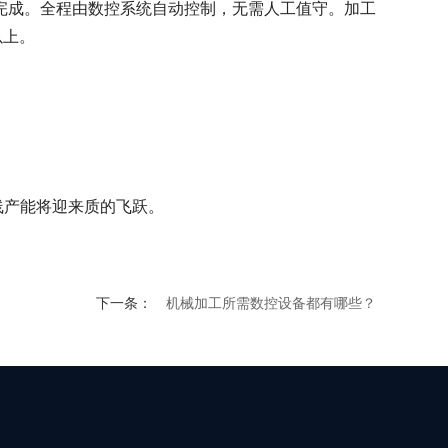
完成。全程由数控系统自动控制，无需人工值守。加工
以上。
线产能将迎来质的飞跃。
下一条：
机械加工所需数控设备都有哪些？