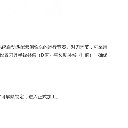
系统自动匹配双侧铣头的运行节奏。对刀环节，可采用
时设置刀具半径补偿（D值）与长度补偿（H值），确保
方可解除锁定，进入正式加工。