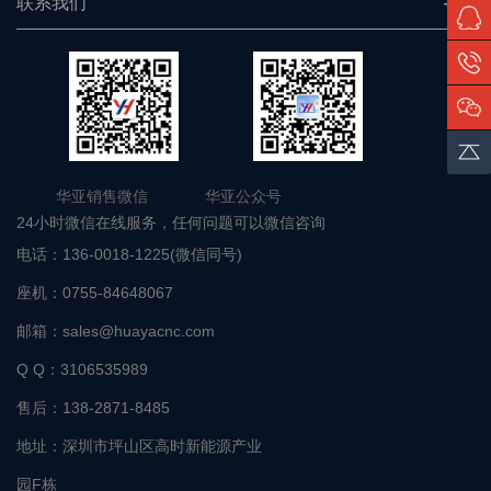
联系我们
华亚销售微信 华亚公众号
24小时微信在线服务，任何问题可以微信咨询
电话：
136-0018-1225(微信同号)
座机：
0755-84648067
邮箱：
sales@huayacnc.com
Q Q：
3106535989
售后：
138-2871-8485
地址：
深圳市坪山区高时新能源产业
园F栋