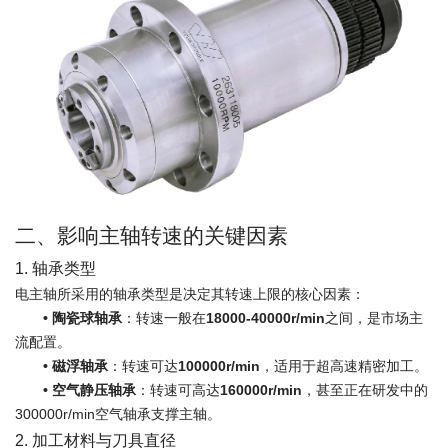
二、影响主轴转速的关键因素
1. 轴承类型
电主轴所采用的轴承类型是决定其转速上限的核心因素：
•
陶瓷球轴承
：转速一般在
18000-40000r/min
之间，是市场主
流配置。
•
磁浮轴承
：转速可达
100000r/min
，适用于超高速精密加工。
•
空气静压轴承
：转速可高达
160000r/min
，甚至正在研发中的
300000r/min空气轴承支撑主轴。
2. 加工材料与刀具直径