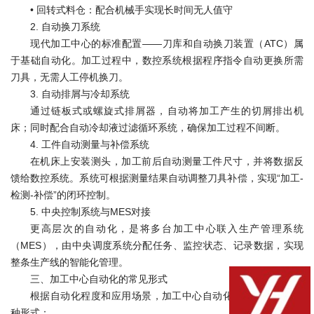
•
回转式料仓：配合机械手实现长时间无人值守
2. 自动换刀系统
现代加工中心的标准配置——刀库和自动换刀装置（ATC）属
于基础自动化。加工过程中，数控系统根据程序指令自动更换所需
刀具，无需人工停机换刀。
3. 自动排屑与冷却系统
通过链板式或螺旋式排屑器，自动将加工产生的切屑排出机
床；同时配合自动冷却液过滤循环系统，确保加工过程不间断。
4. 工件自动测量与补偿系统
在机床上安装测头，加工前后自动测量工件尺寸，并将数据反
馈给数控系统。系统可根据测量结果自动调整刀具补偿，实现“加工-
检测-补偿”的闭环控制。
5. 中央控制系统与MES对接
更高层次的自动化，是将多台加工中心联入生产管理系统
（MES），由中央调度系统分配任务、监控状态、记录数据，实现
整条生产线的智能化管理。
三、加工中心自动化的常见形式
根据自动化程度和应用场景，加工中心自动化主要分为以下几
种形式：