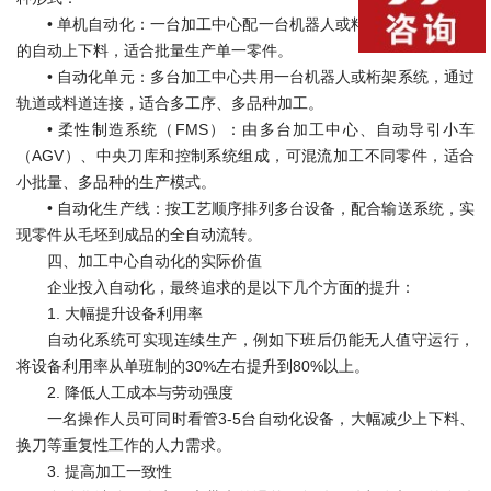
•
单机自动化：一台加工中心配一台机器人或料仓，实现该设备
的自动上下料，适合批量生产单一零件。
•
自动化单元：多台加工中心共用一台机器人或桁架系统，通过
轨道或料道连接，适合多工序、多品种加工。
•
柔性制造系统（FMS）：由多台加工中心、自动导引小车
（AGV）、中央刀库和控制系统组成，可混流加工不同零件，适合
小批量、多品种的生产模式。
•
自动化生产线：按工艺顺序排列多台设备，配合输送系统，实
现零件从毛坯到成品的全自动流转。
四、加工中心自动化的实际价值
企业投入自动化，最终追求的是以下几个方面的提升：
1. 大幅提升设备利用率
自动化系统可实现连续生产，例如下班后仍能无人值守运行，
将设备利用率从单班制的30%左右提升到80%以上。
2. 降低人工成本与劳动强度
一名操作人员可同时看管3-5台自动化设备，大幅减少上下料、
换刀等重复性工作的人力需求。
3. 提高加工一致性