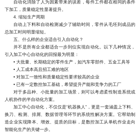
自动化消除了人为因素带来的误差，每件工件都在相同的条件
下加工，质量稳定性显著提升。
4. 缩短生产周期
自动上下料和自动检测减少了辅助时间，零件从毛坯到成品的
总加工时间明显缩短。
五、什么样的企业适合引入自动化？
并不是所有企业都适合一步到位实现自动化。以下几种情况，
引入加工中心自动化的回报最为明显：
•
大批量、长期稳定的零件生产，如汽车零部件、五金工具等
•
人工成本高且招工难的地区
•
对加工一致性和质量稳定性要求较高的企业
•
已有一定数控加工基础，希望提升产能和竞争力的工厂
对于多品种、小批量的加工场景，则可以考虑柔性制造系统或
人机协作的半自动化方案。
加工中心自动化，不仅仅是“机器换人”，更是一套涵盖上下料、
换刀、检测、排屑、数据管理等环节的系统性解决方案。它帮助制
造企业实现降本、增效、提质的目标，是数控加工从单机作业走向
智能化生产的关键一步。