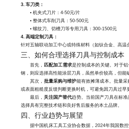
3.
车刀类：
•
机夹式刀片：4-50元/片
•
整体式车削刀具：50-500元
•
螺纹刀、切槽刀等专用刀具：300-1500元
4.
高端定制刀具：
针对五轴联动加工中心或特殊材料（如钛合金、高温合金）
三、如何合理选择刀具与控制成本
首先，
匹配加工需求
是控制成本的关键。对于铝
钢，则应选择高性能涂层刀具，虽然单价较高，但能
其次，
批量采购与维护
能有效摊薄成本。批量采
或表面粗糙度反馈判断更换时机，可避免因刀具过早
最后，
关注国产替代
趋势。当前国产刀具在标准
选择具有完整技术链和良好售后服务的本土品牌。
四、行业趋势与展望
据中国机床工具工业协会数据，2024年我国数