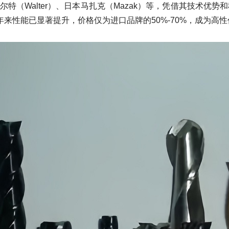
特（Walter）、日本马扎克（Mazak）等，凭借其技术优势
来性能已显著提升，价格仅为进口品牌的50%-70%，成为高