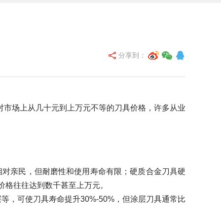
分享到：
对市场上从几十元到上万元不等的刀具价格，许多从业
相对亲民，但耐磨性和使用寿命有限；硬质合金刀具硬
价格往往达到数千甚至上万元。
层等，可使刀具寿命提升30%-50%，但涂层刀具通常比