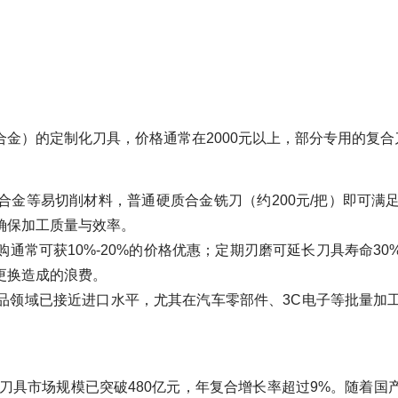
的定制化刀具，价格通常在2000元以上，部分专用的复合刀具可达
合金等易切削材料，普通硬质合金铣刀（约200元/把）即可满
确保加工质量与效率。
购通常可获10%-20%的价格优惠；定期刃磨可延长刀具寿命3
更换造成的浪费。
品领域已接近进口水平，尤其在汽车零部件、3C电子等批量加
控刀具市场规模已突破480亿元，年复合增长率超过9%。随着