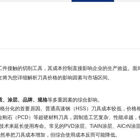
工件接触的切削工具，其成本控制直接影响企业的生产效益。面
文将为您详细解析刀具价格的影响因素与市场区间。
质、涂层、品牌、规格
等多重因素的综合影响。
格分化的首要原因。普通高速钢（HSS）刀具成本较低，价格
金刚石（PCD）等超硬材料刀具，因制造工艺复杂、性能卓越，
术来延长使用寿命。常见的PVD涂层、TiAlN涂层、AlCrN涂
，虽然单把刀具成本增加，但综合使用成本反而可能降低。