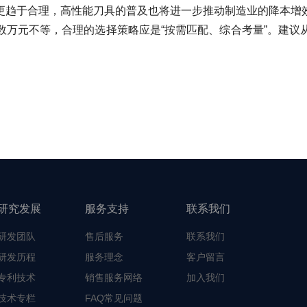
更趋于合理，高性能刀具的普及也将进一步推动制造业的降本增
数万元不等，合理的选择策略应是“按需匹配、综合考量”。建议
研究发展
服务支持
联系我们
研发团队
售后服务
联系我们
研发历程
服务理念
客户留言
专利技术
销售服务网络
加入我们
技术专栏
FAQ常见问题