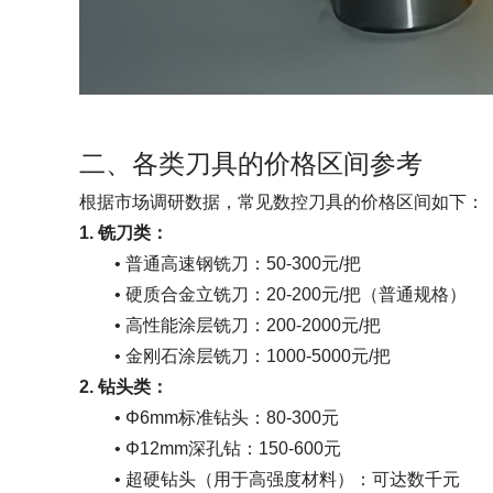
二、各类刀具的价格区间参考
根据市场调研数据，常见数控刀具的价格区间如下：
1.
铣刀类：
• 普通高速钢铣刀：50-300元/把
•
硬质合金立铣刀：20-200元/把（普通规格）
•
高性能涂层铣刀：200-2000元/把
•
金刚石涂层铣刀：1000-5000元/把
2.
钻头类：
•
Φ6mm标准钻头：80-300元
•
Φ12mm深孔钻：150-600元
•
超硬钻头（用于高强度材料）：可达数千元