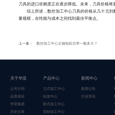
刀具的进口依赖度正在逐步降低。未来，刀具价格将
综上所述，数控加工中心刀具的价格从几十元到
量规模，在性能与成本之间找到最佳平衡点。
上一条：
数控加工中心主轴电机功率一般多大？
关于华亚
产品中心
新闻中心
公司介绍
立式加工中心
新闻公告
品质保证
钻攻中心
行业资讯
华亚集团
卧式加工中心
历史沿革
型材加工中心