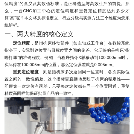
位精度”的含义及其数值标准，是正确选型与高效生产的前提。那
么，一台CNC加工中心的定位精度和重复定位精度达到多少才
算“高”呢？本文将从标准定义、行业分级与实测方法三个维度为您系
统解析。
一、两大精度的核心定义
定位精度
，是指机床移动部件（如主轴或工作台）在数控系统
指令下，实际到达位置与目标位置之间的偏差。它反映的是机床“指
哪打哪”的准确程度。例如，当程序指令X轴移动到100.000mm时，
实际停在100.005mm的位置，那么定位误差就是0.005mm。
重复定位精度
，则是指机床多次返回同一位置时，各次实际位
置之间的一致性偏差。这个指标更直接地反映了机床的稳定性——
即便第一次定位有误差，只要每次定位都在同一个位置附近，重复
精度高同样能保证批量产品的一致性。