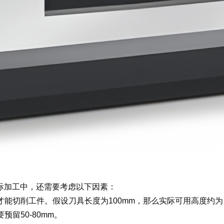
际加工中，还需要考虑以下因素：
削工件。假设刀具长度为100mm，那么实际可用高度约为：610mm
留50-80mm。