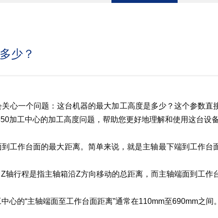
是多少？
都会关心一个问题：这台机器的最大加工高度是多少？这个参数直
50加工中心的加工高度问题，帮助您更好地理解和使用这台设
端面到工作台面的最大距离。简单来说，就是主轴最下端到工作台
。Z轴行程是指主轴箱沿Z方向移动的总距离，而主轴端面到工作
心的“主轴端面至工作台面距离”通常在110mm至690mm之间