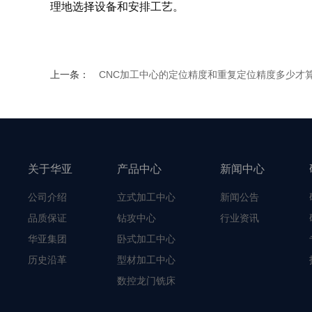
理地选择设备和安排工艺。
上一条：
CNC加工中心的定位精度和重复定位精度多少才
关于华亚
产品中心
新闻中心
公司介绍
立式加工中心
新闻公告
品质保证
钻攻中心
行业资讯
华亚集团
卧式加工中心
历史沿革
型材加工中心
数控龙门铣床