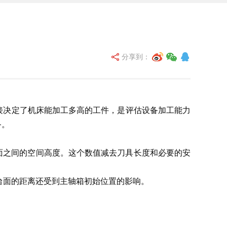
分享到：
接决定了机床能加工多高的工件，是评估设备加工能力
备。
面之间的空间高度。这个数值减去刀具长度和必要的安
台面的距离还受到主轴箱初始位置的影响。
。