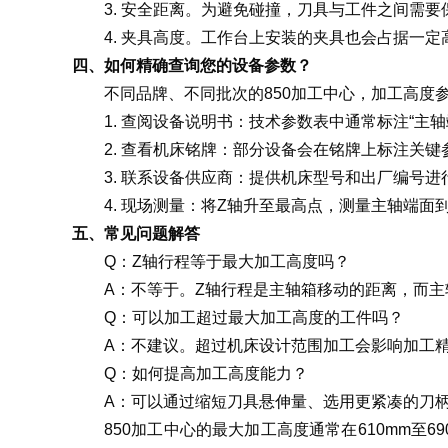
3. 安全距离。
为避免碰撞，刀具与工件之间需要保
4. 夹具高度。
工作台上安装的夹具也会占据一定
四、如何精确查询您的设备参数？
不同品牌、不同批次的850加工中心，加工高度
1. 查阅设备说明书：技术参数表中通常标注“主
2. 查看机床铭牌：部分设备会在铭牌上标注关键
3. 联系设备供应商：提供机床型号和出厂编号进
4. 现场测量：将Z轴升至最高点，测量主轴端面
五、常见问题解答
Q：Z轴行程等于最大加工高度吗？
A：不等于。Z轴行程是主轴箱移动的距离，而
Q：可以加工超过最大加工高度的工件吗？
A：不建议。超过机床设计范围加工会影响加工精
Q：如何提高加工高度能力？
A：可以通过缩短刀具悬伸量、选用更紧凑的刀
850加工中心的最大加工高度通常在610mm