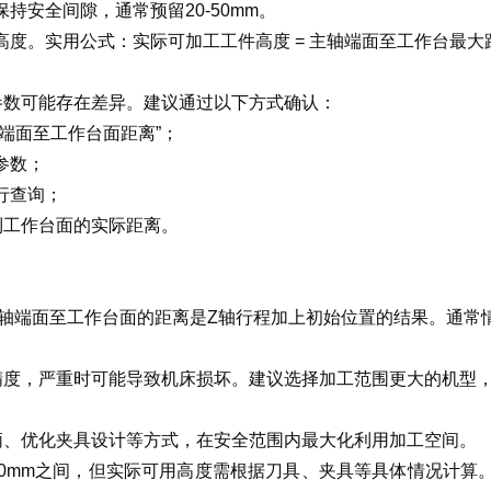
持安全间隙，通常预留20-50mm。
高度。
实用公式：实际可加工工件高度 = 主轴端面至工作台最大距离 -
参数可能存在差异。建议通过以下方式确认：
轴端面至工作台面距离”；
参数；
行查询；
到工作台面的实际距离。
主轴端面至工作台面的距离是Z轴行程加上初始位置的结果。通常
度，严重时可能导致机床损坏。建议选择加工范围更大的机型，如1
柄、优化夹具设计等方式，在安全范围内最大化利用加工空间。
至690mm之间，但实际可用高度需根据刀具、夹具等具体情况计