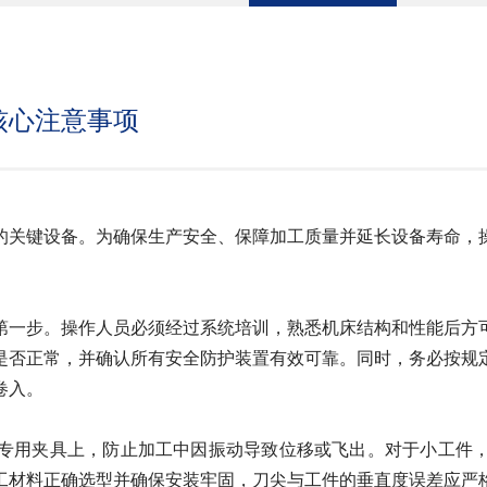
核心注意事项
关键设备。为确保生产安全、保障加工质量并延长设备寿命，操
一步。操作人员必须经过系统培训，熟悉机床结构和性能后方可
是否正常，并确认所有安全防护装置有效可靠。同时，务必按规
卷入。
用夹具上，防止加工中因振动导致位移或飞出。对于小工件，
工材料正确选型并确保安装牢固，刀尖与工件的垂直度误差应严