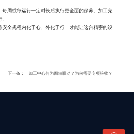
每周或每运行一定时长后执行更全面的保养。加工完
行。
安全规程内化于心、外化于行，才能让这台精密的设
下一条：
加工中心何为四轴联动？为何需要专项验收？