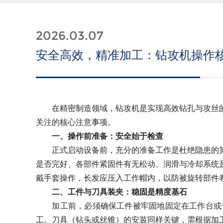
2026.03.07
安全高效，精准加工：钻攻机操作
在精密制造领域，钻攻机是实现高效钻孔与攻丝的
关注的核心注意事项。
一、操作前准备：安全始于检查
正式启动设备前，充分的准备工作是杜绝隐患的第
是否完好、各部件紧固件有无松动、润滑与冷却系统
戴手套操作，长发应压入工作帽内，以防被旋转部件
二、工件与刀具装夹：稳固是精度基石
加工前，必须确保工件被牢固地固定在工作台或专
工。刀具（钻头或丝锥）的安装同样关键，需根据加