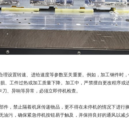
置转速、进给速度等参数至关重要。例如，加工钢件时，钻孔转速
致刀具磨损、工件过热或加工质量下降。加工中，严禁擅自更改程序
卡刀、异响等异常，必须立即停机检查。
件，禁止隔着机床传递物品，更不得在未停机的情况下进行换
无油污，确保紧急停机按钮易于触及，并保持良好的通风以减