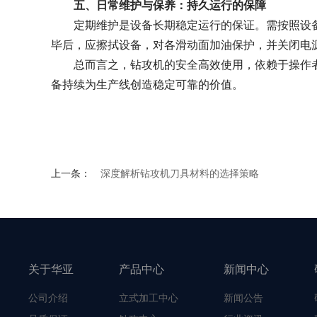
五、日常维护与保养：持久运行的保障
定期维护是设备长期稳定运行的保证。需按照设备
毕后，应擦拭设备，对各滑动面加油保护，并关闭电
总而言之，钻攻机的安全高效使用，依赖于操作者
备持续为生产线创造稳定可靠的价值。
上一条：
深度解析钻攻机刀具材料的选择策略
关于华亚
产品中心
新闻中心
公司介绍
立式加工中心
新闻公告