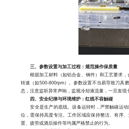
三、参数设置与加工过程：规范操作保质量
根据加工材料（如铝合金、钢件）和工艺要求，合理设
转速（如500-800rpm）。参数设置不当易导
态，注意监听异常声响，监视冷却液流量，一旦发现
四、安全纪律与环境维护：红线不容触碰
安全是生产的底线。设备运转时，严禁触碰运动部
位，需保持高度专注。工作区域应保持整洁、有序、
置、疲劳或酒后操作等均属严格禁止的行为。