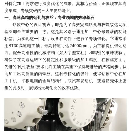
对特定加工需求进行深度优化的成果。其核心价值，正体现在其高
度集成、专项突破的三大主要功能上。
一、高速高精的钻孔与攻丝：专业领域的效率基石
钻攻中心的设计初衷，即是为了高效完成钻孔与攻螺纹这两项
基础却至关重要的工序。这是其区别于通用加工中心最显著的功能
标签。为实现这一目标，设备在硬件上进行了专项强化。它通常采
用BT30高速电主轴，最高转速可达24000rpm，为主轴提供强劲动
力。配合高刚性的机械结构（如人字型立柱）和精密的滚珠线轨，
确保了在高速运转下的稳定性和微米级的加工精度。在攻丝方面，
先进的“刚性攻丝”技术允许主轴在高速下保持与进给的严格同步，从
而加工出高质量的内螺纹。这种专精化的设计，使得钻攻中心在加
工手机、平板电脑的金属结构件，或汽车发动机、变速箱壳体上密
集的孔系时，展现出无与伦比的效率优势。