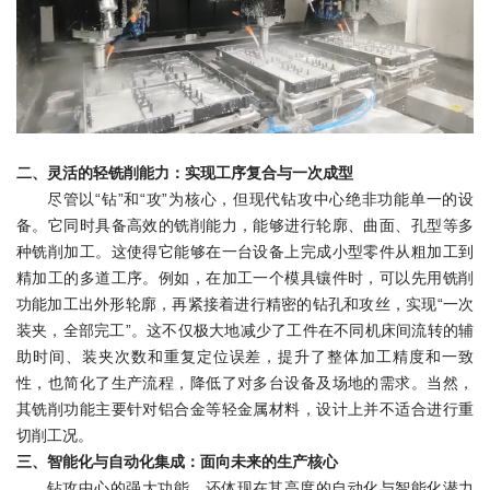
二、灵活的轻铣削能力：实现工序复合与一次成型
尽管以“钻”和“攻”为核心，但现代钻攻中心绝非功能单一的设
备。它同时具备高效的铣削能力，能够进行轮廓、曲面、孔型等多
种铣削加工。这使得它能够在一台设备上完成小型零件从粗加工到
精加工的多道工序。例如，在加工一个模具镶件时，可以先用铣削
功能加工出外形轮廓，再紧接着进行精密的钻孔和攻丝，实现“一次
装夹，全部完工”。这不仅极大地减少了工件在不同机床间流转的辅
助时间、装夹次数和重复定位误差，提升了整体加工精度和一致
性，也简化了生产流程，降低了对多台设备及场地的需求。当然，
其铣削功能主要针对铝合金等轻金属材料，设计上并不适合进行重
切削工况。
三、智能化与自动化集成：面向未来的生产核心
钻攻中心的强大功能，还体现在其高度的自动化与智能化潜力