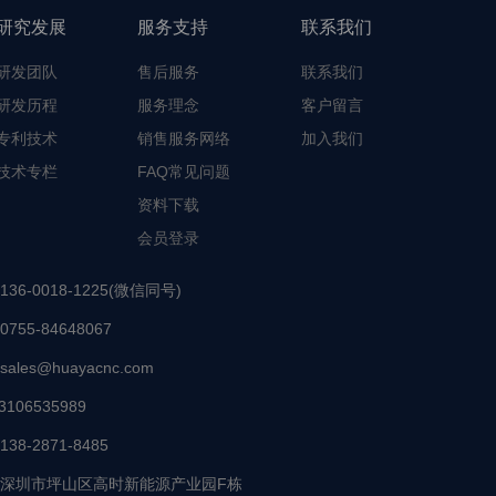
研究发展
服务支持
联系我们
研发团队
售后服务
联系我们
研发历程
服务理念
客户留言
专利技术
销售服务网络
加入我们
技术专栏
FAQ常见问题
资料下载
会员登录
136-0018-1225(微信同号)
0755-84648067
sales@huayacnc.com
3106535989
138-2871-8485
深圳市坪山区高时新能源产业园F栋