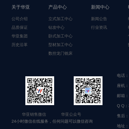
关于华亚
产品中心
新闻中心
公司介绍
立式加工中心
新闻公告
品质保证
钻攻中心
行业资讯
华亚集团
卧式加工中心
历史沿革
型材加工中心
数控龙门铣床
电话：
座机：
邮箱：
Q Q：
华亚销售微信 华亚公众号
售后：
24小时微信在线服务，任何问题可以微信咨询
地址：