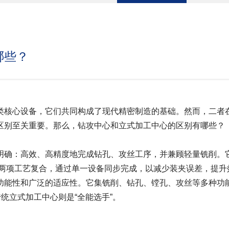
哪些？
类核心设备，它们共同构成了现代精密制造的基础。然而，二者
区别至关重要。那么，钻攻中心和立式加工中心的区别有哪些？
明确：高效、高精度地完成钻孔、攻丝工序，并兼顾轻量铣削。
丝”两项工艺复合，通过单一设备同步完成，以减少装夹误差，提升
功能性和广泛的适应性。它集铣削、钻孔、镗孔、攻丝等多种功
统立式加工中心则是“全能选手”。