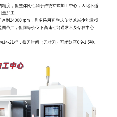
的精度，但整体刚性弱于传统立式加工中心，因此不适
削量加工。
达到24000 rpm，且多采用直联式传动以减少能量损
速范围虽广，但同等价位下高速性能通常不及钻攻中心，
21把，换刀时间（刀对刀）可缩短至0.9-1.5秒。