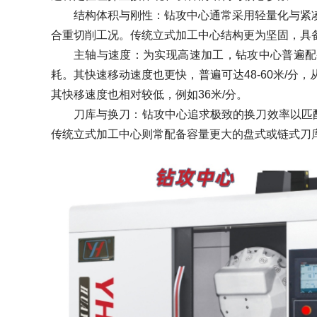
结构体积与刚性：钻攻中心通常采用轻量化与紧
合重切削工况。传统立式加工中心结构更为坚固，具
主轴与速度：为实现高速加工，钻攻中心普遍配备高速
耗。其快速移动速度也更快，普遍可达48-60米/
其快移速度也相对较低，例如36米/分。
刀库与换刀：钻攻中心追求极致的换刀效率以匹配其
传统立式加工中心则常配备容量更大的盘式或链式刀