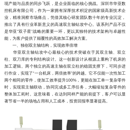
现产能与品质的同步飞跃，是企业面临的核心挑战。深圳市华亚数
控机床有限公司，作为一家拥有深厚技术积淀的国家级高新技术企
业，精准洞察市场痛点，凭借其核心研发团队数十年的专业沉淀，
推出了具有行业革新意义的高速双主轴钻攻中心。该系列产品不仅
是华亚“双子星”战略的重要一环，更以其独特的技术架构与卓越性
能，为客户提供了颠覆性的高效加工解决方案。
一、独创双主轴结构，实现效率倍增
华亚双主轴钻攻中心最核心的技术突破在于其双主轴、双立
柱、双刀库的专利结构设计。这一创新设计从根源上重构了机床的
加工逻辑。两个独立的高速主轴在双立柱的稳固支撑下，可同步进
行作业，实现了“一台机床，两倍效率”的跨越。它不仅能一次性加工
两个相同的零件，使加工效率提升100%，更能在加工单一复杂零件
时，实现双主轴联动，协同完成多工序任务，大幅缩短复杂零件的
整体加工耗时。这意味着，在达到同样产能的前提下，客户可以显
著节省一半的场地占用和人工成本，投资回报率显著提高。