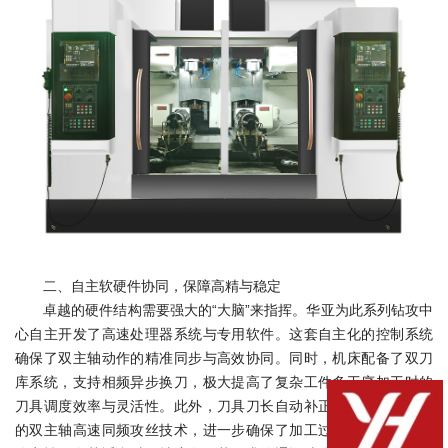
二、自主软硬件协同，保障高精与稳定
卓越的硬件结构需要强大的“大脑”来指挥。华亚为此系列钻攻中
心自主开发了高速处理器系统与专用软件。这套自主化的控制系统
确保了双主轴动作的精准同步与高效协同。同时，机床配备了双刀
库系统，支持相频异步换刀，极大提高了复杂工件多工序加工时的
刀具调度效率与灵活性。此外，刀具刀长自动补正功能和行业首创
的双主轴高速同频攻丝技术，进一步确保了加工过程的高精度与高