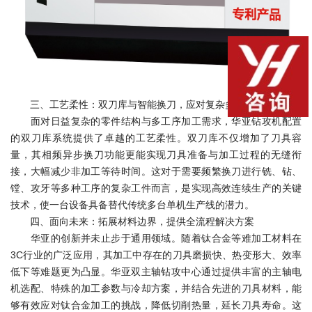
三、工艺柔性：双刀库与智能换刀，应对复杂多工序挑战
面对日益复杂的零件结构与多工序加工需求，华亚钻攻机配置
的双刀库系统提供了卓越的工艺柔性。双刀库不仅增加了刀具容
量，其相频异步换刀功能更能实现刀具准备与加工过程的无缝衔
接，大幅减少非加工等待时间。这对于需要频繁换刀进行铣、钻、
镗、攻牙等多种工序的复杂工件而言，是实现高效连续生产的关键
技术，使一台设备具备替代传统多台单机生产线的潜力。
四、面向未来：拓展材料边界，提供全流程解决方案
华亚的创新并未止步于通用领域。随着钛合金等难加工材料在
3C行业的广泛应用，其加工中存在的刀具磨损快、热变形大、效率
低下等难题更为凸显。华亚双主轴钻攻中心通过提供丰富的主轴电
机选配、特殊的加工参数与冷却方案，并结合先进的刀具材料，能
够有效应对钛合金加工的挑战，降低切削热量，延长刀具寿命。这