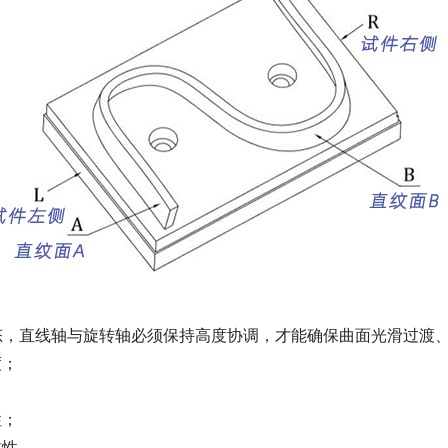
，直线轴与旋转轴必须保持高度协调，才能确保曲面光滑过渡、
度；
性；
致性。