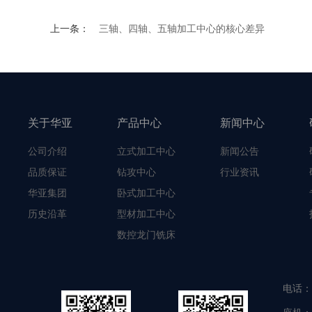
上一条：
三轴、四轴、五轴加工中心的核心差异
关于华亚
产品中心
新闻中心
公司介绍
立式加工中心
新闻公告
品质保证
钻攻中心
行业资讯
华亚集团
卧式加工中心
历史沿革
型材加工中心
数控龙门铣床
电话：