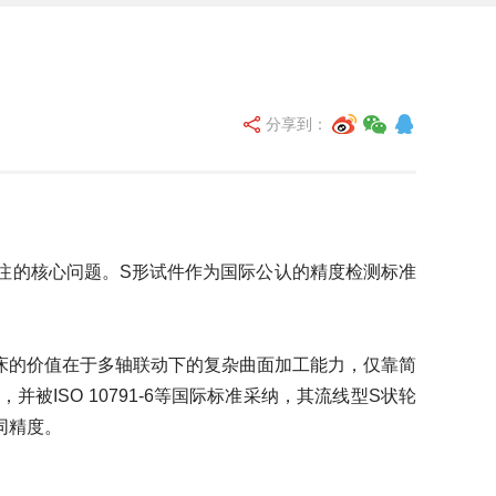
分享到：
的核心问题。S形试件作为国际公认的精度检测标准
的价值在于多轴联动下的复杂曲面加工能力，仅靠简
ISO 10791‑6等国际标准采纳，其流线型S状轮
同精度。