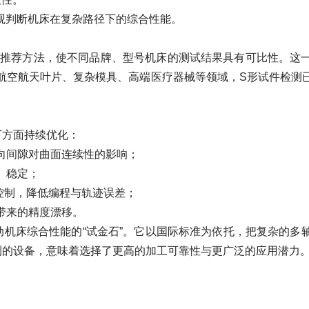
判断机床在复杂路径下的综合性能。
评定的推荐方法，使不同品牌、型号机床的测试结果具有可比性。
航空航天叶片、复杂模具、高端医疗器械等领域，S形试件检测
方面持续优化：
向间隙对曲面连续性的影响；
、稳定；
控制，降低编程与轨迹误差；
带来的精度漂移。
床综合性能的“试金石”。它以国际标准为依托，把复杂的多
测的设备，意味着选择了更高的加工可靠性与更广泛的应用潜力