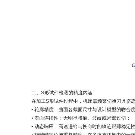
二、S形试件检测的精度内涵
在加工S形试件过程中，机床需频繁切换刀具姿态
• 轮廓精度：曲面各截面尺寸与设计模型的吻合
• 表面连续性：无明显接痕、波纹或局部过切；
• 动态响应：高速进给与换向时的轨迹跟踪稳定
• 旋转轴定位与重复精度：在多姿态切换中的一