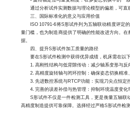
通过分析试件实测数据与理论模型的偏差，可直观
三、国际标准化的意义与应用价值
ISO 10791‑6将S形试件列为五轴联动精度
量门槛，也为制造商提供了明确的性能改进方向。在
据。
四、提升S形试件加工质量的路径
要在S形试件检测中获得优异成绩，机床需在以下
1. 高刚性结构与低背隙传动：减少轴系变形与反
2. 高精度旋转轴与闭环控制：确保姿态切换精准
3. 先进数控系统与RTCP功能：实现刀尖点恒定
4. 完善的误差补偿与热管理：抑制环境温度变化
S形试件不仅是一件检测工具，更是衡量五轴联动机
高精度制造提供可靠保障。选择经过严格S形试件检