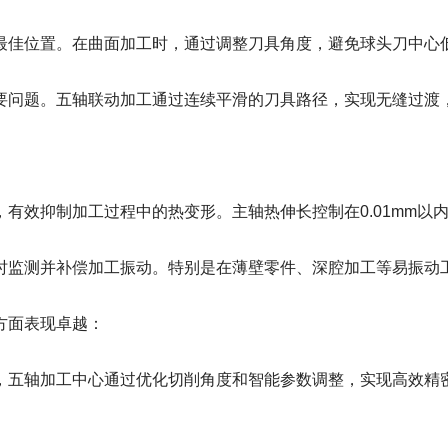
佳位置。在曲面加工时，通过调整刀具角度，避免球头刀中心低
题。五轴联动加工通过连续平滑的刀具路径，实现无缝过渡，彻底
效抑制加工过程中的热变形。主轴热伸长控制在0.01mm以
监测并补偿加工振动。特别是在薄壁零件、深腔加工等易振动工
方面表现卓越：
五轴加工中心通过优化切削角度和智能参数调整，实现高效精密