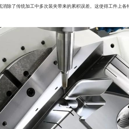
消除了传统加工中多次装夹带来的累积误差。这使得工件上各特