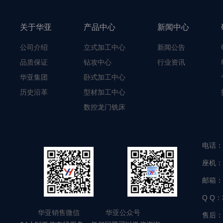
关于华亚
产品中心
新闻中心
公司介绍
立式加工中心
新闻公告
品质保证
钻攻中心
行业资讯
华亚集团
卧式加工中心
历史沿革
型材加工中心
数控龙门铣床
电话：
座机：
邮箱：
Q Q：
华亚销售微信 华亚公众号
售后：