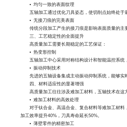
•
均匀一致的表面纹理
五轴加工通过优化刀具姿态，使切削点始终处于最
•
无接刀痕的完美表面
传统分段加工产生的接刀痕是影响表面质量的主要问
三、工艺稳定性的全面提升
高质量加工需要长期稳定的工艺保证：
•
热变形控制
五轴加工中心采用对称结构设计和智能温控系统，有
•
振动抑制技术
先进的五轴设备集成主动振动抑制系统，能够实时
四、材料适应性的显著增强
高质量加工往往涉及难加工材料，五轴技术在这
•
难加工材料的高效处理
对于钛合金、高温合金、复合材料等难加工材料，
加工效率提升40%，刀具寿命延长50%。
•
薄壁零件的精密加工