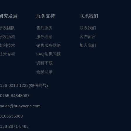
研究发展
服务支持
联系我们
研发团队
售后服务
联系我们
研发历程
服务理念
客户留言
专利技术
销售服务网络
加入我们
技术专栏
FAQ常见问题
资料下载
会员登录
136-0018-1225(微信同号)
0755-84648067
sales@huayacnc.com
3106535989
138-2871-8485