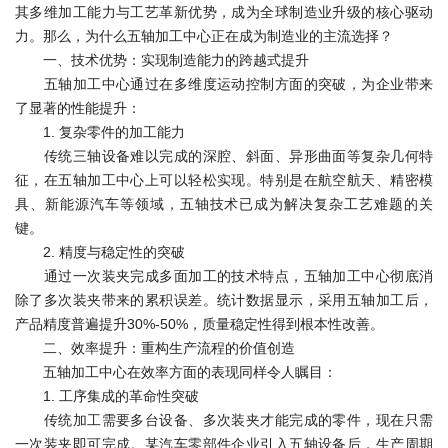
其多维加工能力与工艺革新优势，成为全球制造业升级的核心驱动
力。那么，为什么五轴加工中心正在成为制造业的主流选择？
一、技术优势：实现制造能力的跨越式提升
五轴加工中心通过在多维度运动控制方面的突破，为企业带来
了显著的性能提升：
1. 复杂零件的加工能力
传统三轴设备难以完成的深腔、斜面、异形曲面等复杂几何特
征，在五轴加工中心上可以轻松实现。特别是在航空航天、精密模
具、新能源汽车等领域，五轴技术已成为解决复杂工艺难题的关
键。
2. 精度与稳定性的突破
通过一次装夹完成多面加工的技术特点，五轴加工中心彻底消
除了多次装夹带来的累积误差。统计数据显示，采用五轴加工后，
产品精度普遍提升30%-50%，质量稳定性得到根本性改善。
二、效率提升：重构生产流程的价值创造
五轴加工中心在效率方面的表现同样令人瞩目：
1. 工序集成的革命性突破
传统加工需要多台设备、多次装夹才能完成的零件，现在只需
一次装夹即可完成。某汽车零部件企业引入五轴设备后，生产周期