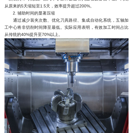
从原来的5天缩短至1.5天，效率提升超过200%。
2. 辅助时间的显著压缩
通过减少装夹次数、优化刀具路径、集成自动化系统，五轴加
工中心将非切削时间降至最低。实际应用表明，有效加工时间占比
从传统的40%提升至70%以上。