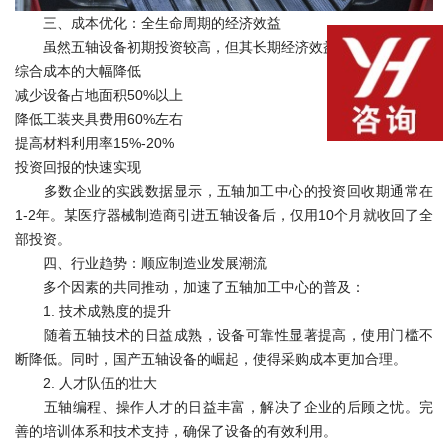
三、成本优化：全生命周期的经济效益
虽然五轴设备初期投资较高，但其长期经济效益十分显著：
综合成本的大幅降低
减少设备占地面积50%以上
降低工装夹具费用60%左右
提高材料利用率15%-20%
投资回报的快速实现
多数企业的实践数据显示，五轴加工中心的投资回收期通常在
1-2年。某医疗器械制造商引进五轴设备后，仅用10个月就收回了全
部投资。
四、行业趋势：顺应制造业发展潮流
多个因素的共同推动，加速了五轴加工中心的普及：
1. 技术成熟度的提升
随着五轴技术的日益成熟，设备可靠性显著提高，使用门槛不
断降低。同时，国产五轴设备的崛起，使得采购成本更加合理。
2. 人才队伍的壮大
五轴编程、操作人才的日益丰富，解决了企业的后顾之忧。完
善的培训体系和技术支持，确保了设备的有效利用。