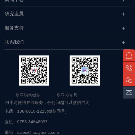
研究发展
服务支持
联系我们
华亚销售微信 华亚公众号
24小时微信在线服务，任何问题可以微信咨询
电话：
136-0018-1225(微信同号)
座机：
0755-84648067
邮箱：
sales@huayacnc.com