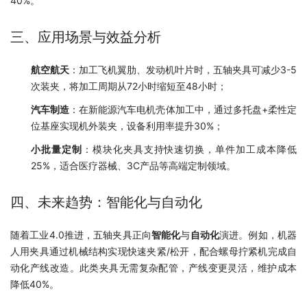
40%。
三、应用场景与效益分析
航空航天
：加工飞机翼肋、发动机叶片时，五轴夹具可减少3-5
次装夹，将加工周期从72小时缩短至48小时；
汽车制造
：在新能源汽车电机壳体加工中，通过多托盘+柔性定
位基座实现机外装夹，设备利用率提升30%；
小批量定制
：模块化夹具支持快速切换，单件加工成本降低
25%，适合医疗器械、3C产品等高端定制领域。
四、未来趋势：智能化与自动化
随着工业4.0推进，五轴夹具正向
智能化
与
自动化
演进。例如，机器
人用夹具通过机械结构实现快速夹紧/松开，配合螺母拧紧机完成自
动化产线改造。此类夹具无需复杂配管，产线变更灵活，维护成本
降低40%。