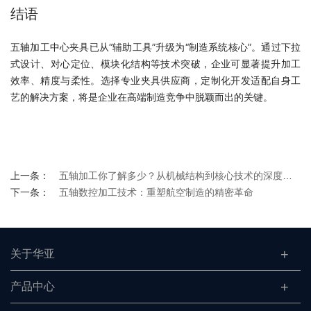
结语
五轴加工中心夹具已从“辅助工具”升级为“制造系统核心”。通过下拉
式设计、对心定位、模块化结构等技术突破，企业可显著提升加工
效率、精度与柔性。选择专业夹具供应商，定制化开发适配自身工
艺的解决方案，将是企业在高端制造竞争中脱颖而出的关键。
上一条：
五轴加工你了解多少？从机械结构到核心技术的深度解析
下一条：
五轴数控加工技术：重塑航空制造的精密革命
关于华亚
产品中心