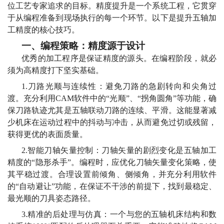
位工艺专家追求的目标。精度提升是一个系统工程，它贯穿
于从编程准备到现场执行的每一个环节。以下是提升五轴加
工精度的核心技巧。
一、编程策略：精度源于设计
优秀的加工程序是保证精度的源头。在编程阶段，就必
须为高精度打下坚实基础。
1.刀路光顺与连续性：避免刀路的急剧转向和尖角过
渡。充分利用CAM软件中的“光顺”、“拐角圆角”等功能，确
保刀路轨迹尤其是五轴联动刀路的连续、平滑。这能显著减
少机床在运动过程中的抖动与冲击，从而避免过切或残留，
获得更优的表面质量。
2.智能刀轴矢量控制：刀轴矢量的剧烈变化是五轴加工
精度的“隐形杀手”。编程时，应优化刀轴矢量变化策略，使
其平稳过渡。合理设置前倾角、侧倾角，并充分利用软件
的“自动避让”功能，在保证不干涉的前提下，找到最稳定、
最光顺的刀具姿态路径。
3.精准的后处理与仿真：一个与您的五轴机床结构和数