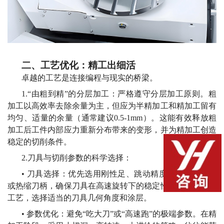
二、工艺优化：精工出细活
卓越的工艺是连接编程与现实的桥梁。
1.“由粗到精”的分层加工：严格遵守分层加工原则。粗
加工以高效率去除余量为主，但应为半精加工和精加工留有
均匀、适量的余量（通常建议0.5-1mm）。这能有效释放粗
加工后工件内部应力重新分布带来的变形，并为精加工创造
稳定的切削条件。
2.刀具与切削参数的科学选择：
• 刀具选择：优先选用刚性足、跳动精度高的液压刀柄
或热缩刀柄，确保刀具在高速旋转下的稳定性。根据材料与
工艺，选择适当的刀具几何角度和涂层。
•
参数优化：避免
“吃大刀”或“高速跑”的极端参数。在精