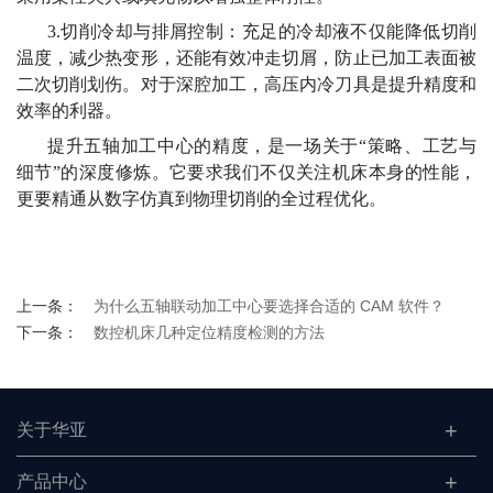
3.切削冷却与排屑控制：充足的冷却液不仅能降低切削
温度，减少热变形，还能有效冲走切屑，防止已加工表面被
二次切削划伤。对于深腔加工，高压内冷刀具是提升精度和
效率的利器。
提升五轴加工中心的精度，是一场关于
“策略、工艺与
细节”的深度修炼。它要求我们不仅关注机床本身的性能，
更要精通从数字仿真到物理切削的全过程优化。
上一条：
为什么五轴联动加工中心要选择合适的 CAM 软件？
下一条：
数控机床几种定位精度检测的方法
关于华亚
产品中心