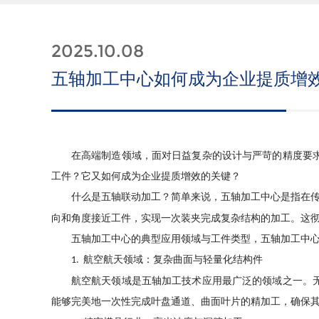
2025.10.08
五轴加工中心如何成为企业提质增
在高端制造领域
，
面对日益复杂的设计与严苛的精度要
工件？它又如何成为企业提质增效的关键？
什么是五轴联动加工？简单来说
，
五轴加工中心是指在
向和角度接近工件
，
实现一次装夹完成复杂结构的加工。这
五轴加工中心的典型应用领域与工件类型
，
五轴加工中
航空航天领域：复杂曲面与轻量化结构件
1.
航空航天领域是五轴加工技术应用最广泛的领域之一。
能够完美地一次性完成叶盘通道、曲面叶片的精加工
，
确保