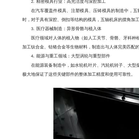
精密模具行业：高光洁度与深腔加工
2.
在汽车覆盖件模具、注塑模具、压铸模具的制造中
，
五
时
，
对于具有深腔、倒扣等结构的模具
，
五轴机床的摆角加
医疗器械制造：异形骨骼与植入体
3.
医疗领域对人体的植入物（如人工关节、骨骼、牙科种
加工钛合金、钴铬合金等生物材料
，
制造出与人体完美匹配
能源与重工领域：大型涡轮与重型部件
4.
在能源装备制造中
，
如水轮机叶片、汽轮机转子、大型
极大地保证了这些关键部件的整体加工精度和使用可靠性。