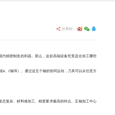
分享到：
现代精密制造的利器。那么
，
这款高端设备究竟适合加工哪些
或
、
轴等）。通过这五个轴的协同运动
，
刀具可以从任意方
A
C
：
形态复杂、材料难加工、精度要求极高的特点。五轴加工中心