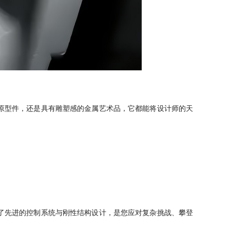
原型件
，
还是具有雕塑感的金属艺术品
，
它都能将设计师的天
了先进的控制系统与刚性结构设计
，
是您应对复杂挑战、攀登