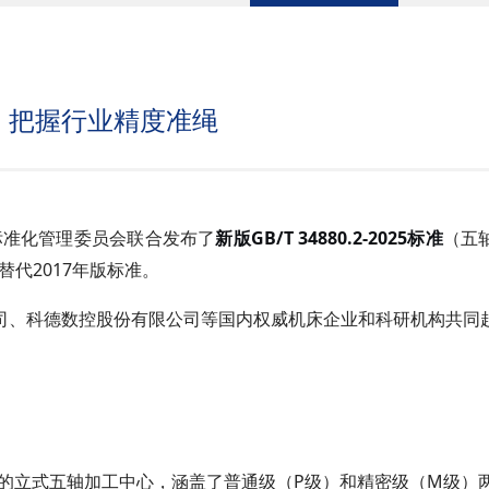
，把握行业精度准绳
标准化管理委员会联合发布了
新版GB/T 34880.2-2025标准
（五
替代2
0
17年版标准
。
司、科德数控股份有限公司等国内权威机床企业和科研机构共同
的立式五轴加工中心，涵盖了普通级（
P级）和精密级（M级）