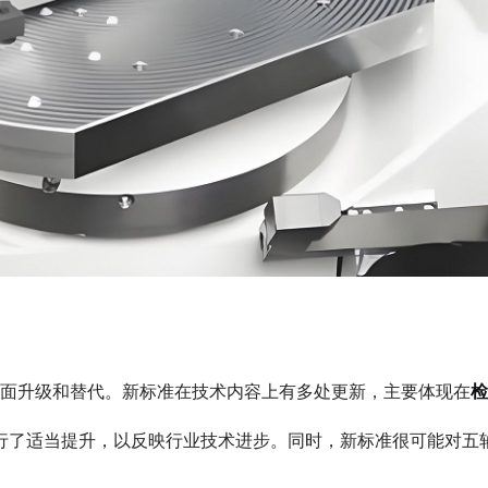
面升级和替代
。新标准在技术内容上有多处更新，主要体现在
检
行了适当提升，以反映行业技术进步。同时，新标准很可能对五