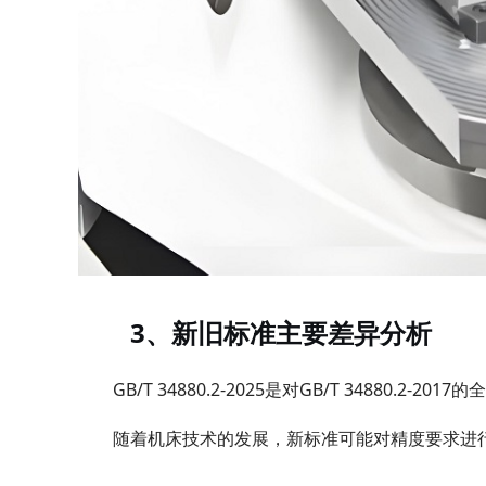
3
新旧标准主要差异分析
、
GB/T 34880.2-2025
是对
GB/T 34880.2-2017
的全
随着机床技术的发展，新标准可能对精度要求进