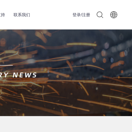
支持
联系我们
登录/注册