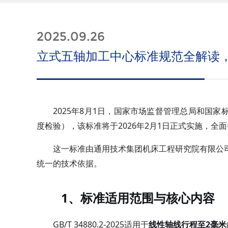
2025.09.26
立式五轴加工中心标准规范全解读
2
0
25年8月1日，国家市场监督管理总局和国家
度检验），该标准将于2
0
26年2月1日正式实施，全面
这一标准由通用技术集团机床工程研究院有限公
统一的技术依据
。
1
标准适用范围与核心内容
、
GB/T 34880.2-2025适用于
线性轴线行程至
2毫米