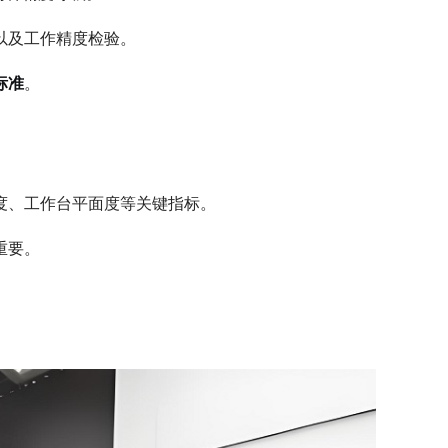
以及工作精度检验
。
标准
。
度、工作台平面度等关键指标。
重要
。
。