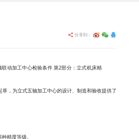
分享到：
轴联动加工中心检验条件
第
2部分：立式机床精
起草，为立式五轴加工中心的设计、制造和验收提供了
两种精度等级
。