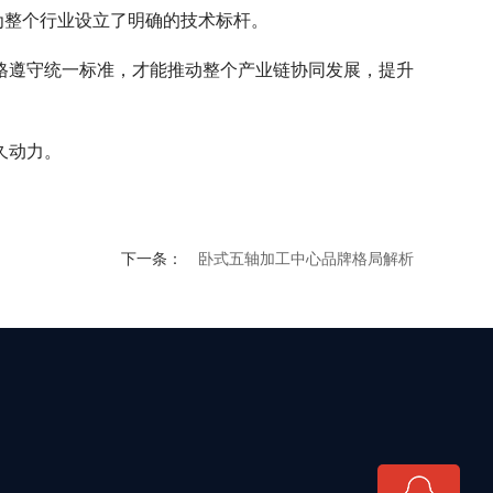
为整个行业设立了明确的技术标杆
。
格遵守统一标准，才能推动整个产业链协同发展，提升
久动力。
下一条：
卧式五轴加工中心品牌格局解析