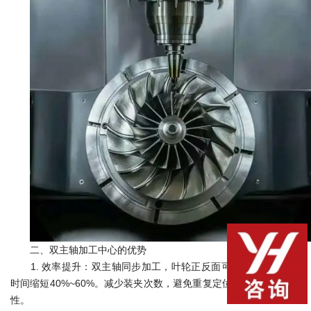
二、双主轴加工中心的优势
1. 效率提升：
双主轴同步加工，叶轮正反面可同时完成，加工
时间缩短40%~60%。减少装夹次数，避免重复定位误差，提高一致
性。