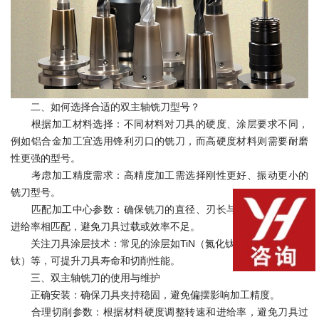
二、如何选择合适的双主轴铣刀型号？
根据加工材料选择：不同材料对刀具的硬度、涂层要求不同，
例如铝合金加工宜选用锋利刃口的铣刀，而高硬度材料则需要耐磨
性更强的型号。
考虑加工精度需求：高精度加工需选择刚性更好、振动更小的
铣刀型号。
匹配加工中心参数：确保铣刀的直径、刃长与机床主轴转速、
进给率相匹配，避免刀具过载或效率不足。
关注刀具涂层技术：常见的涂层如TiN（氮化钛）、TiAlN（氮铝
钛）等，可提升刀具寿命和切削性能。
三、双主轴铣刀的使用与维护
正确安装：确保刀具夹持稳固，避免偏摆影响加工精度。
合理切削参数：根据材料硬度调整转速和进给率，避免刀具过