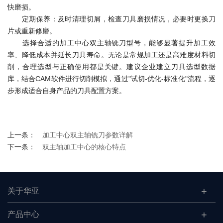
快磨损。
定期保养：及时清理切屑，检查刀具磨损情况，必要时更换刀
片或重新修磨。
选择合适的加工中心双主轴铣刀型号，能够显著提升加工效
率、降低成本并延长刀具寿命。无论是常规加工还是高难度材料切
削，合理选型与正确使用都是关键。建议企业建立刀具选型数据
库，结合CAM软件进行切削模拟，通过"试切-优化-标准化"流程，逐
步形成适合自身产品的刀具配置方案。
上一条：
加工中心双主轴铣刀参数详解
下一条：
双主轴加工中心的核心特点
关于华亚
产品中心