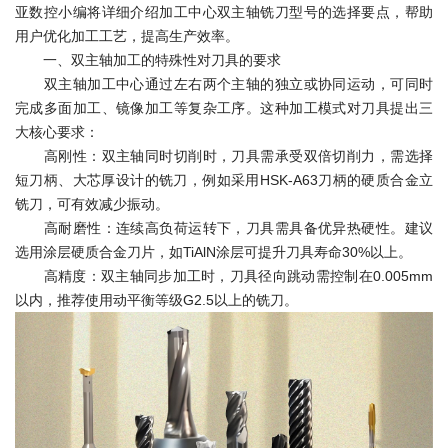
亚数控小编将详细介绍加工中心双主轴铣刀型号的选择要点，帮助
用户优化加工工艺，提高生产效率。
一、双主轴加工的特殊性对刀具的要求
双主轴加工中心通过左右两个主轴的独立或协同运动，可同时
完成多面加工、镜像加工等复杂工序。这种加工模式对刀具提出三
大核心要求：
高刚性：双主轴同时切削时，刀具需承受双倍切削力，需选择
短刀柄、大芯厚设计的铣刀，例如采用HSK-A63刀柄的硬质合金立
铣刀，可有效减少振动。
高耐磨性：连续高负荷运转下，刀具需具备优异热硬性。建议
选用涂层硬质合金刀片，如TiAlN涂层可提升刀具寿命30%以上。
高精度：双主轴同步加工时，刀具径向跳动需控制在0.005mm
以内，推荐使用动平衡等级G2.5以上的铣刀。