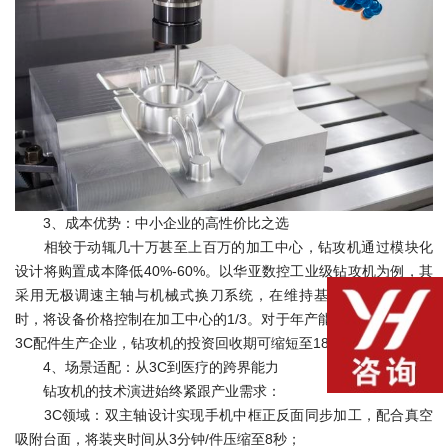
3、成本优势：中小企业的高性价比之选
相较于动辄几十万甚至上百万的加工中心，钻攻机通过模块化
设计将购置成本降低40%-60%。以华亚数控工业级钻攻机为例，其
采用无极调速主轴与机械式换刀系统，在维持基础加工精度的同
时，将设备价格控制在加工中心的1/3。对于年产能在10万件以下的
3C配件生产企业，钻攻机的投资回收期可缩短至18个月以内。
4、场景适配：从3C到医疗的跨界能力
钻攻机的技术演进始终紧跟产业需求：
3C领域：双主轴设计实现手机中框正反面同步加工，配合真空
吸附台面，将装夹时间从3分钟/件压缩至8秒；