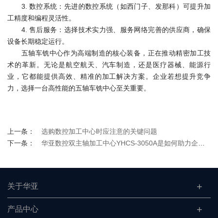
3. 数控系统：先进的数控系统（如西门子、发那科）可提升加
工精度和编程灵活性。
4. 售后服务：选择技术实力强、服务网络完善的供应商，确保
设备长期稳定运行。
五轴车铣中心作为高端制造的核心装备，正在推动精密加工技
术的革新。无论是航空航天、汽车制造，还是医疗器械、能源行
业，它都能提供高效、精准的加工解决方案。企业若想提升竞争
力，选择一台高性能的五轴车铣中心至关重要。
上一条：
选购数控加工中心时应注意的关键问题
下一条：
华亚数控双主轴加工中心YHCS-3050A是如何助力企业降本增效的？
关于华亚
产品中心