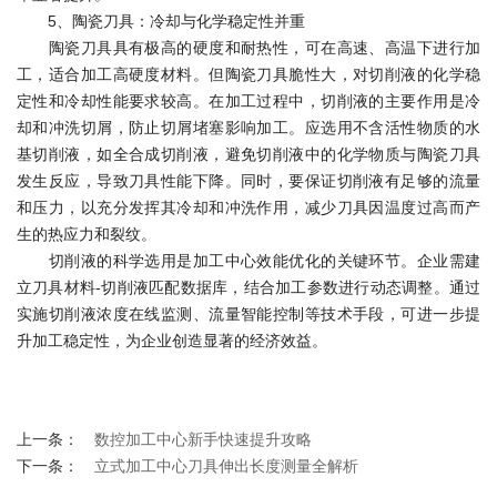
5、陶瓷刀具：冷却与化学稳定性并重
陶瓷刀具具有极高的硬度和耐热性，可在高速、高温下进行加
工，适合加工高硬度材料。但陶瓷刀具脆性大，对切削液的化学稳
定性和冷却性能要求较高。在加工过程中，切削液的主要作用是冷
却和冲洗切屑，防止切屑堵塞影响加工。应选用不含活性物质的水
基切削液，如全合成切削液，避免切削液中的化学物质与陶瓷刀具
发生反应，导致刀具性能下降。同时，要保证切削液有足够的流量
和压力，以充分发挥其冷却和冲洗作用，减少刀具因温度过高而产
生的热应力和裂纹。
切削液的科学选用是加工中心效能优化的关键环节。企业需建
立刀具材料-切削液匹配数据库，结合加工参数进行动态调整。通过
实施切削液浓度在线监测、流量智能控制等技术手段，可进一步提
升加工稳定性，为企业创造显著的经济效益。
上一条：
数控加工中心新手快速提升攻略
下一条：
立式加工中心刀具伸出长度测量全解析