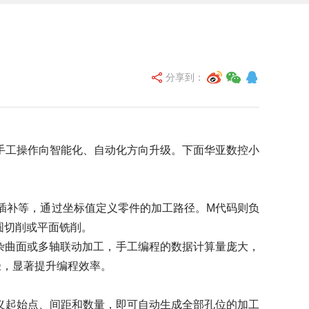
分享到：
工操作向智能化、自动化方向升级。下面华亚数控小
插补等，通过坐标值定义零件的加工路径。M代码则负
圆切削或平面铣削。
杂曲面或多轴联动加工，手工编程的数据计算量庞大，
路径，显著提升编程效率。
起始点、间距和数量，即可自动生成全部孔位的加工