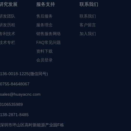
研究发展
服务支持
联系我们
研发团队
售后服务
联系我们
研发历程
服务理念
客户留言
专利技术
销售服务网络
加入我们
技术专栏
FAQ常见问题
资料下载
会员登录
136-0018-1225(微信同号)
0755-84648067
sales@huayacnc.com
3106535989
138-2871-8485
深圳市坪山区高时新能源产业园F栋