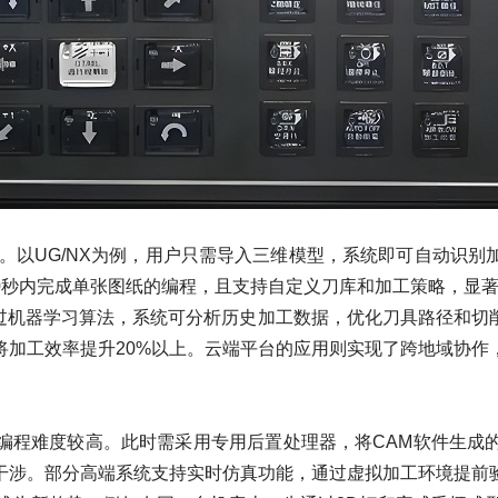
以UG/NX为例，用户只需导入三维模型，系统即可自动识别
20秒内完成单张图纸的编程，且支持自定义刀库和加工策略，显
机器学习算法，系统可分析历史加工数据，优化刀具路径和切削
将加工效率提升20%以上。云端平台的应用则实现了跨地域协作
程难度较高。此时需采用专用后置处理器，将CAM软件生成的
干涉。部分高端系统支持实时仿真功能，通过虚拟加工环境提前