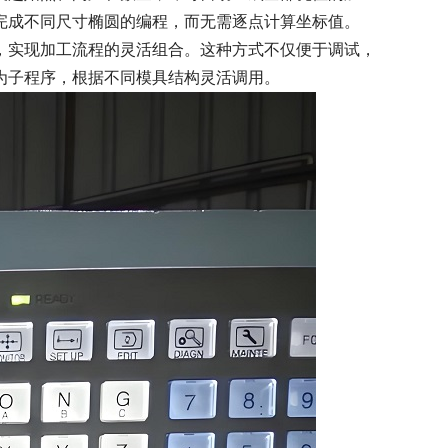
完成不同尺寸椭圆的编程，而无需逐点计算坐标值。
，实现加工流程的灵活组合。这种方式不仅便于调试，
为子程序，根据不同模具结构灵活调用。