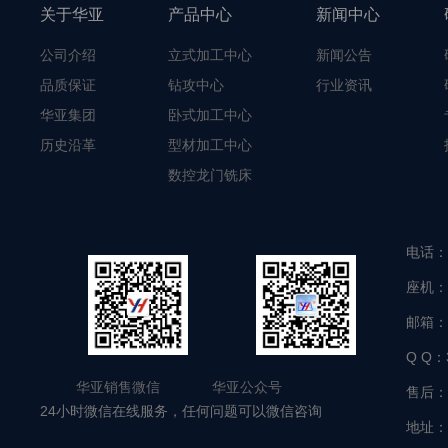
关于华亚
产品中心
新闻中心
公司介绍
立式加工中心
新闻公告
品质保证
钻攻中心
行业资讯
华亚集团
卧式加工中心
历史沿革
型材加工中心
数控龙门铣床
电话：
座机：
邮箱：
Q Q：
华亚销售微信 华亚公众号
售后：
24小时微信在线服务，任何问题可以微信咨询
地址：