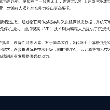
为新趋势。例如在同一台机床上，先通过3D打印完成毛坯成型
设置，对编程人员的综合能力提出更高要求。
制造生态。通过物联网传感器实时采集机床状态数据，系统可动
免停机损失。虚拟现实（VR）技术则为编程人员提供了沉浸
量、设备性能等因素。对于简单零件，G代码手工编程仍是经
身需求，逐步推进编程技术升级，同时关注AI、云计算等前沿技
高端制造业发展提供强劲动力。