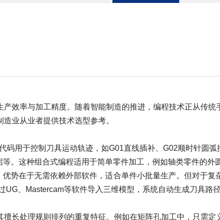
产效率与加工精度。随着智能制造的推进，编程技术正从传统手
制造业从业者提供技术选型参考。
码用于控制刀具运动轨迹，如G01直线插补、G02顺时针圆弧
开启等。这种组合式编程适用于简单零件加工，例如轴类零件的外
优势在于无需依赖外部软件，适合单件小批量生产。但对于复
UG、Mastercam等软件导入三维模型，系统自动生成刀具
擅长处理规则排列的重复特征。例如在矩阵孔加工中，只需定义