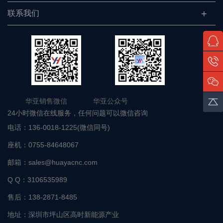
联系我们
华亚销售微信 华亚公众号
24小时微信在线服务，任何问题可以微信咨询
电话：
136-0018-1225(微信同号)
座机：
0755-84648067
邮箱：
sales@huayacnc.com
Q Q：
3106535989
售后：
138-2871-8485
地址：
深圳市坪山区高时新能源产业