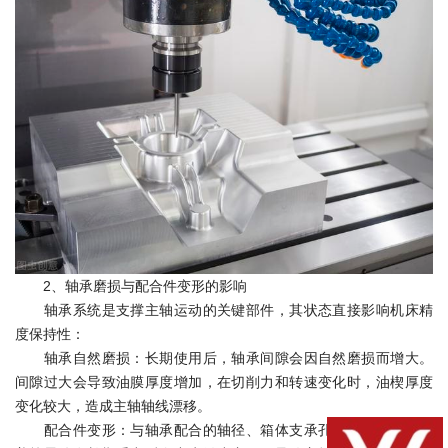
2、轴承磨损与配合件变形的影响
轴承系统是支撑主轴运动的关键部件，其状态直接影响机床精
度保持性：
轴承自然磨损：长期使用后，轴承间隙会因自然磨损而增大。
间隙过大会导致油膜厚度增加，在切削力和转速变化时，油楔厚度
变化较大，造成主轴轴线漂移。
配合件变形：与轴承配合的轴径、箱体支承孔、轴肩、轴承端