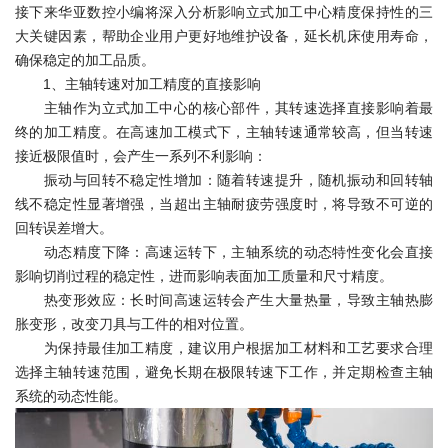
接下来华亚数控小编将深入分析影响立式加工中心精度保持性的三
大关键因素，帮助企业用户更好地维护设备，延长机床使用寿命，
确保稳定的加工品质。
1、主轴转速对加工精度的直接影响
主轴作为立式加工中心的核心部件，其转速选择直接影响着最
终的加工精度。在高速加工模式下，主轴转速通常较高，但当转速
接近极限值时，会产生一系列不利影响：
振动与回转不稳定性增加：随着转速提升，随机振动和回转轴
线不稳定性显著增强，当超出主轴耐疲劳强度时，将导致不可逆的
回转误差增大。
动态精度下降：高速运转下，主轴系统的动态特性变化会直接
影响切削过程的稳定性，进而影响表面加工质量和尺寸精度。
热变形效应：长时间高速运转会产生大量热量，导致主轴热膨
胀变形，改变刀具与工件的相对位置。
为保持最佳加工精度，建议用户根据加工材料和工艺要求合理
选择主轴转速范围，避免长期在极限转速下工作，并定期检查主轴
系统的动态性能。