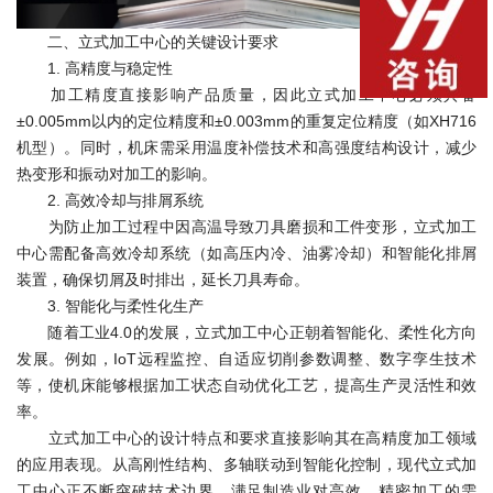
二、立式加工中心的关键设计要求
1. 高精度与稳定性
加工精度直接影响产品质量，因此立式加工中心必须具备
±0.005mm以内的定位精度和±0.003mm的重复定位精度（如XH716
机型）。同时，机床需采用温度补偿技术和高强度结构设计，减少
热变形和振动对加工的影响。
2. 高效冷却与排屑系统
为防止加工过程中因高温导致刀具磨损和工件变形，立式加工
中心需配备高效冷却系统（如高压内冷、油雾冷却）和智能化排屑
装置，确保切屑及时排出，延长刀具寿命。
3. 智能化与柔性化生产
随着工业4.0的发展，立式加工中心正朝着智能化、柔性化方向
发展。例如，IoT远程监控、自适应切削参数调整、数字孪生技术
等，使机床能够根据加工状态自动优化工艺，提高生产灵活性和效
率。
立式加工中心的设计特点和要求直接影响其在高精度加工领域
的应用表现。从高刚性结构、多轴联动到智能化控制，现代立式加
工中心正不断突破技术边界，满足制造业对高效、精密加工的需