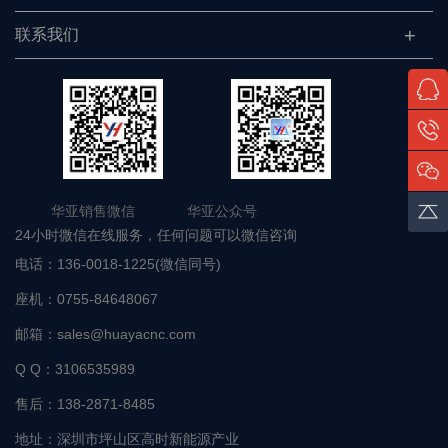
联系我们
华亚销售微信 华亚公众号
24小时微信在线服务，任何问题可以微信咨询
电话：
136-0018-1225(微信同号)
座机：
0755-84648067
邮箱：
sales@huayacnc.com
Q Q：
3106535989
售后：
138-2871-8485
地址：
深圳市坪山区高时新能源产业