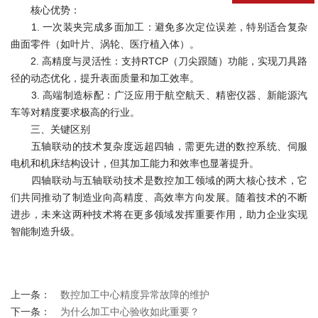
核心优势：
1. 一次装夹完成多面加工：避免多次定位误差，特别适合复杂
曲面零件（如叶片、涡轮、医疗植入体）。
2. 高精度与灵活性：支持RTCP（刀尖跟随）功能，实现刀具路
径的动态优化，提升表面质量和加工效率。
3. 高端制造标配：广泛应用于航空航天、精密仪器、新能源汽
车等对精度要求极高的行业。
三、关键区别
五轴联动的技术复杂度远超四轴，需更先进的数控系统、伺服
电机和机床结构设计，但其加工能力和效率也显著提升。
四轴联动与五轴联动技术是数控加工领域的两大核心技术，它
们共同推动了制造业向高精度、高效率方向发展。随着技术的不断
进步，未来这两种技术将在更多领域发挥重要作用，助力企业实现
智能制造升级。
上一条：
数控加工中心精度异常故障的维护
下一条：
为什么加工中心验收如此重要？