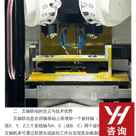
二、五轴联动的含义与技术优势
五轴联动是在四轴基础上再增加一个旋转轴（通常为C轴），实
现X、Y、Z三个直线轴与A、C（或B、C）两个旋转轴的协同控制。
五轴机床可通过双摆头或旋转工作台实现复杂曲面的高精度加工。