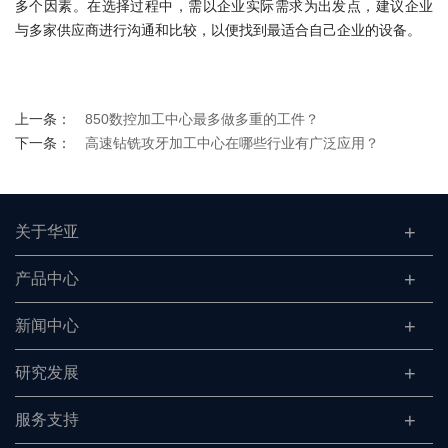
多个因素。在选择过程中，需以企业实际需求为出发点，建议企业
与多家供应商进行沟通和比较，以便找到最适合自己企业的设备。
上一条：
850数控加工中心最多做多重的工件？
下一条：
高速钻铣攻牙加工中心在哪些行业有广泛应用？
关于华亚
产品中心
新闻中心
研究发展
服务支持