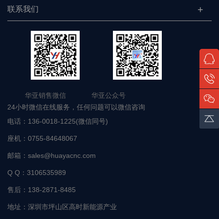
联系我们
华亚销售微信 华亚公众号
24小时微信在线服务，任何问题可以微信咨询
电话：
136-0018-1225(微信同号)
座机：
0755-84648067
邮箱：
sales@huayacnc.com
Q Q：
3106535989
售后：
138-2871-8485
地址：
深圳市坪山区高时新能源产业