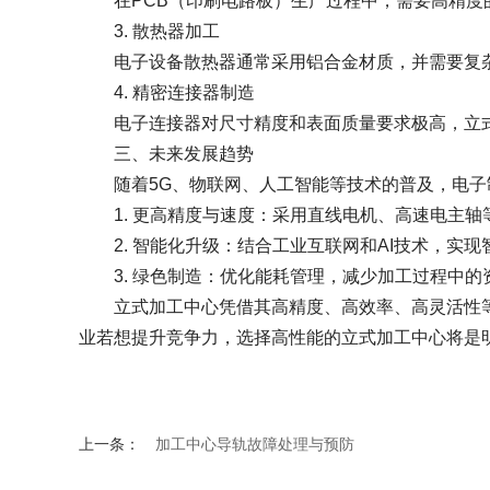
在PCB（印刷电路板）生产过程中，需要高精度的
3. 散热器加工
电子设备散热器通常采用铝合金材质，并需要复杂
4. 精密连接器制造
电子连接器对尺寸精度和表面质量要求极高，立式
三、未来发展趋势
随着5G、物联网、人工智能等技术的普及，电子
1
.
更高精度与速度：采用直线电机、高速电主轴
2
.
智能化升级：结合工业互联网和AI技术，实
3
.
绿色制造：优化能耗管理，减少加工过程中的
立式加工中心凭借其高精度、高效率、高灵活性等
业若想提升竞争力，选择高性能的立式加工中心将是
上一条：
加工中心导轨故障处理与预防