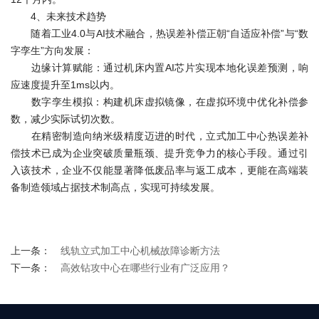
4、未来技术趋势
随着工业4.0与AI技术融合，热误差补偿正朝“自适应补偿”与“数
字孪生”方向发展：
边缘计算赋能：通过机床内置AI芯片实现本地化误差预测，响
应速度提升至1ms以内。
数字孪生模拟：构建机床虚拟镜像，在虚拟环境中优化补偿参
数，减少实际试切次数。
在精密制造向纳米级精度迈进的时代，立式加工中心热误差补
偿技术已成为企业突破质量瓶颈、提升竞争力的核心手段。通过引
入该技术，企业不仅能显著降低废品率与返工成本，更能在高端装
备制造领域占据技术制高点，实现可持续发展。
上一条：
线轨立式加工中心机械故障诊断方法
下一条：
高效钻攻中心在哪些行业有广泛应用？