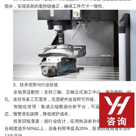
指令，实现误差的毫秒级修正，确保工件尺寸一致性。
3、技术优势与行业价值
全场景适配性：支持三轴、五轴立式加工中心，兼容铣削、钻
孔、攻丝等多工艺需求，无需硬件改造即可升级。
智能化管理：集成云端数据分析平台，可远程监控机床热状
态，预警潜在故障，降低维护成本。
投资回报显著：据行业统计，应用热误差补偿技术后，机床综
合精度提升50%以上，设备利用率提高20%，投资回收期通常在6-
12个月内。