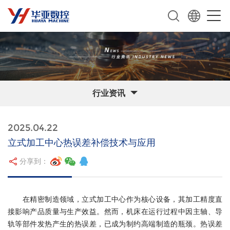
行业资讯
2025.04.22
立式加工中心热误差补偿技术与应用
分享到：
在精密制造领域，立式加工中心作为核心设备，其加工精度直
接影响产品质量与生产效益。然而，机床在运行过程中因主轴、导
轨等部件发热产生的热误差，已成为制约高端制造的瓶颈。热误差