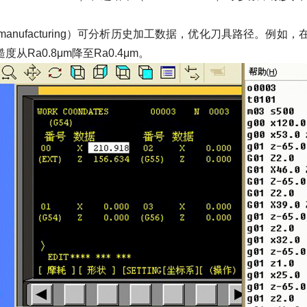
manufacturing）可分析历史加工数据，优化刀具路径。例如
Ra0.8μm降至Ra0.4μm。