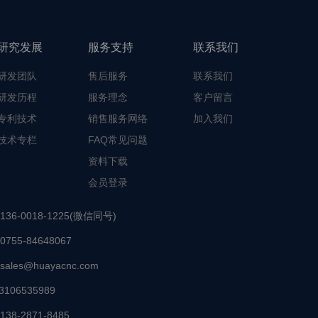
研究发展
服务支持
联系我们
研发团队
售后服务
联系我们
研发历程
服务理念
客户留言
专利技术
销售服务网络
加入我们
技术专栏
FAQ常见问题
资料下载
会员登录
136-0018-1225(微信同号)
0755-84648067
sales@huayacnc.com
3106535989
138-2871-8485