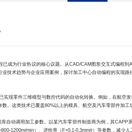
？
成为行业热议的核心议题。从CAD/CAM图形交互式编程到A
行业技术趋势与企业应用案例，探讨加工中心自动编程的实现路
am）已实现零件三维模型与数控代码的自动化转换。例如，在航空
参数。这类技术已覆盖80%以上的模具、航空及汽车零部件加工
据库自动调用加工参数。以某汽车零部件制造商为例，其CAPP
1200m/min）、进给率（F=0.1-0.3mm/r）等参数，减少