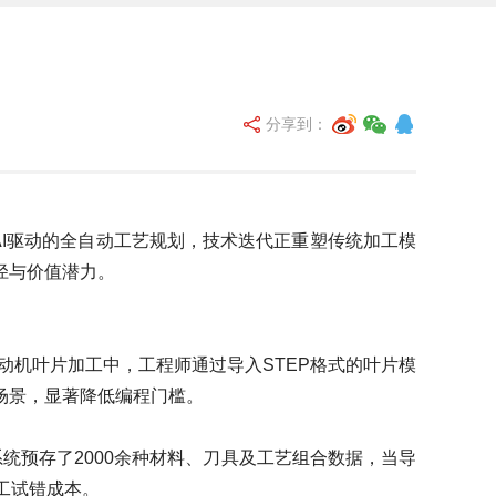
分享到：
I驱动的全自动工艺规划，技术迭代正重塑传统加工模
径与价值潜力。
发动机叶片加工中，工程师通过导入STEP格式的叶片模
场景，显著降低编程门槛。
系统预存了2000余种材料、刀具及工艺组合数据，当导
人工试错成本。