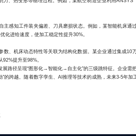
热变形等物理过程。例如，某航空制造企业利用ANSYS Twin
主感知工件装夹偏差、刀具磨损状态。例如，某智能机床通过
态优化进给速度，使加工稳定性提升30%。
数、机床动态特性等关联为结构化数据。某企业通过集成10万
92%提升至98%。
路径呈现“图形化→智能化→自主化”的三级跳特征。企业需把
动”的跨越。随着数字孪生、AI推理等技术的成熟，未来3-5
点