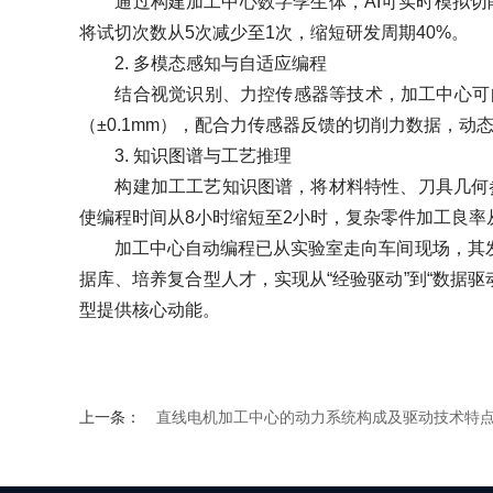
通过构建加工中心数字孪生体，AI可实时模拟切削力、
将试切次数从5次减少至1次，缩短研发周期40%。
2. 多模态感知与自适应编程
结合视觉识别、力控传感器等技术，加工中心可自
（±0.1mm），配合力传感器反馈的切削力数据，动
3. 知识图谱与工艺推理
构建加工工艺知识图谱，将材料特性、刀具几何参
使编程时间从8小时缩短至2小时，复杂零件加工良率从
加工中心自动编程已从实验室走向车间现场，其发展
据库、培养复合型人才，实现从“经验驱动”到“数据驱
型提供核心动能。
上一条：
直线电机加工中心的动力系统构成及驱动技术特