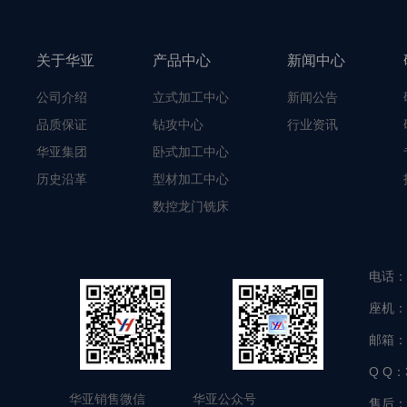
关于华亚
产品中心
新闻中心
公司介绍
立式加工中心
新闻公告
品质保证
钻攻中心
行业资讯
华亚集团
卧式加工中心
历史沿革
型材加工中心
数控龙门铣床
电话：
座机：
邮箱：
Q Q：
华亚销售微信 华亚公众号
售后：