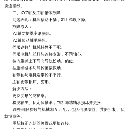
换连接线。
二、XYZ轴及主轴箱体故障
问题表现：机床移动不畅，加工精度下降。
故障原因：
YZ轴防护罩变形损坏。
YZ轴传动轴承损坏。
伺服参数与机械特性不匹配。
伺服电机与丝杆头连接变形，不同轴心。
柱内重锤上下导向导轨松动、偏位。
柱重锤链条与导轮磨损振动。
轴带轮与电机端带轮不平行。
主轴皮带损坏、变形。
解决方法：
更换变形的防护罩。
检测轴主、负定位轴承，判断哪端轴承损坏并更换。
调整伺服参数与机械相互匹配，包括伺服增益、共振抑制、负
载惯量等。
重新校正连结器位置或更换连接。