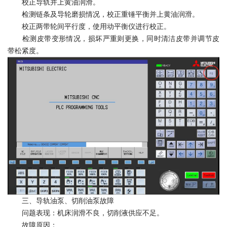
校正导轨并上黄油润滑。
检测链条及导轮磨损情况，校正重锤平衡并上黄油润滑。
校正两带轮间平行度，使用动平衡仪进行校正。
检测皮带变形情况，损坏严重则更换，同时清洁皮带并调节皮
带松紧度。
三、导轨油泵、切削油泵故障
问题表现：机床润滑不良，切削液供应不足。
故障原因：