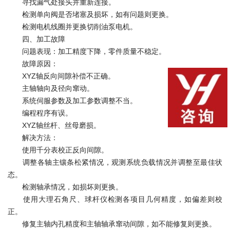
寻找漏气处接头并重新连接。
检测单向阀是否堵塞及损坏，如有问题则更换。
检测电机线圈并更换切削油泵电机。
四、加工故障
问题表现：加工精度下降，零件质量不稳定。
故障原因：
XYZ轴反向间隙补偿不正确。
主轴轴向及径向窜动。
系统伺服参数及加工参数调整不当。
编程程序有误。
XYZ轴丝杆、丝母磨损。
解决方法：
使用千分表校正反向间隙。
调整各轴主镶条松紧情况，观测系统负载情况并调整至最佳状
态。
检测轴承情况，如损坏则更换。
使用大理石角尺、球杆仪检测各项目几何精度，如偏差则校
正。
修复主轴内孔精度和主轴轴承窜动间隙，如不能修复则更换。