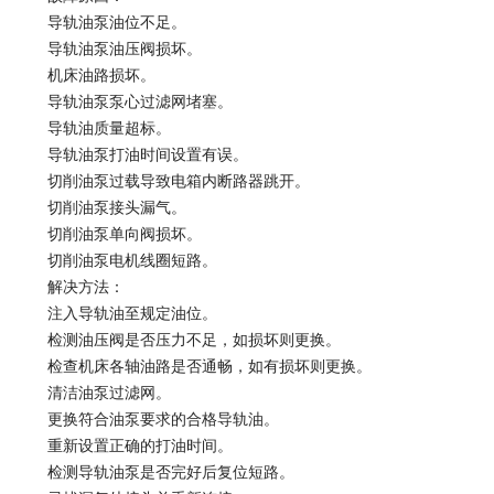
导轨油泵油位不足。
导轨油泵油压阀损坏。
机床油路损坏。
导轨油泵泵心过滤网堵塞。
导轨油质量超标。
导轨油泵打油时间设置有误。
切削油泵过载导致电箱内断路器跳开。
切削油泵接头漏气。
切削油泵单向阀损坏。
切削油泵电机线圈短路。
解决方法：
注入导轨油至规定油位。
检测油压阀是否压力不足，如损坏则更换。
检查机床各轴油路是否通畅，如有损坏则更换。
清洁油泵过滤网。
更换符合油泵要求的合格导轨油。
重新设置正确的打油时间。
检测导轨油泵是否完好后复位短路。