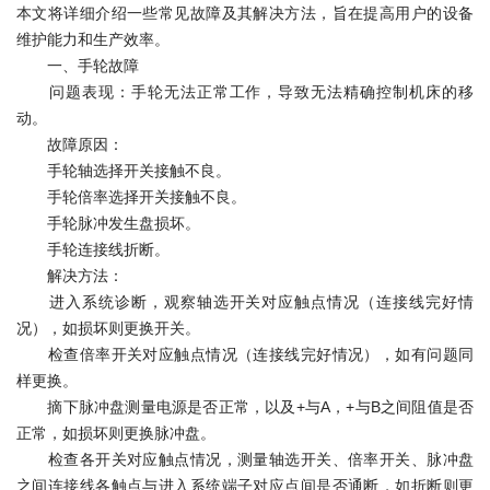
本文将详细介绍一些常见故障及其解决方法，旨在提高用户的设备
维护能力和生产效率。
一、手轮故障
问题表现：手轮无法正常工作，导致无法精确控制机床的移
动。
故障原因：
手轮轴选择开关接触不良。
手轮倍率选择开关接触不良。
手轮脉冲发生盘损坏。
手轮连接线折断。
解决方法：
进入系统诊断，观察轴选开关对应触点情况（连接线完好情
况），如损坏则更换开关。
检查倍率开关对应触点情况（连接线完好情况），如有问题同
样更换。
摘下脉冲盘测量电源是否正常，以及+与A，+与B之间阻值是否
正常，如损坏则更换脉冲盘。
检查各开关对应触点情况，测量轴选开关、倍率开关、脉冲盘
之间连接线各触点与进入系统端子对应点间是否通断，如折断则更