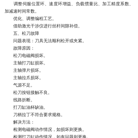
调整伺服位置环、速度环增益、负载惯量比、加工精度系数、
加减速时间常数。
优化、调整编程工艺。
借助激光干涉仪进行丝杆间隙补偿。
五、松刀故障
问题表现：刀具无法顺利松开或夹紧。
故障原因：
松刀电磁阀损坏。
主轴打刀缸损坏。
主轴弹片损坏。
主轴拉爪损坏。
气源不足。
松刀按钮接触不良。
线路折断。
打刀缸油杯缺油。
刀柄拉丁不符合要求规格。
解决方法：
检测电磁阀动作情况，如损坏则更换。
检测打刀缸动作情况，如有问题则更换。