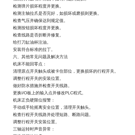
检测弹片损坏程度并更换。
检测主轴拉爪是否完好，如损坏或磨损则更换。
检查气压并确保达到规定值。
检测按钮损坏程度并更换。
检查线路是否折断并修复。
给打刀缸油杯注油。
安装符合标准的拉丁。
六、其他常见问题及解决方法
机床不能回零点：
清理原点开关触头或被卡住部位，更换损坏的行程开关。
调整行程开关的安装位置。
做好防水措施并检查开关线路。
更换I/O板上的输入点并修改PLC程式。
机床正负硬限位报警：
手动或手轮摇离安全位置，清理开关触头。
检查行程开关线路并处理短路、断路问题。
调整行程开关安装位置。
三轴运转时声音异常：