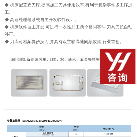
◆
机床配置双刀库,提高加工刀具使用效率,有利于复杂零件多工序加
工。
◆
高速处理器系统自主开发软件设计。
◆
机床软件自主开发,可进行一次性加工两个相同零件,刀具刀长自动
补正。
◆
刀库可相频异步换刀,并具有双主轴高速同频攻丝,行业首创。