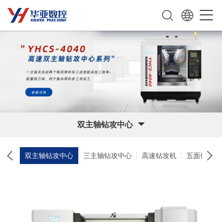
双主轴钻攻中心
双主轴钻攻中心
三主轴钻攻中心
高速钻攻机
五面体加工