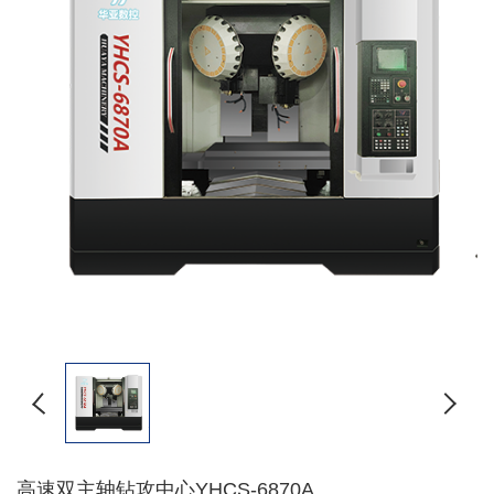
高速双主轴钻攻中心YHCS-6870A