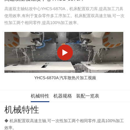
高速双主轴钻攻中心YHCS-6870A，机床配置双刀库,提高加工刀具
使用效率,有利于复杂零件多工序加工。机床配置双高速主轴,可一次
性加工两个相同零件,提高100%加工效率。
YHCS-6870A 汽车散热片加工视频
机械特性
机器规格
装配一览表
机械特性
◆
机床配置双高速主轴,可一次性加工两个相同零件,提高100%加工
效率。