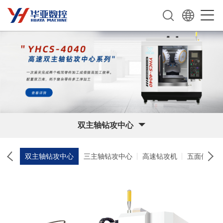
双主轴钻攻中心
双主轴钻攻中心
三主轴钻攻中心
高速钻攻机
五面体加工