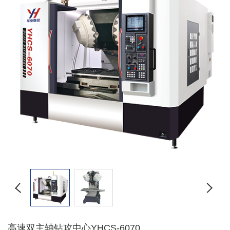
高速双主轴钻攻中心YHCS-6070