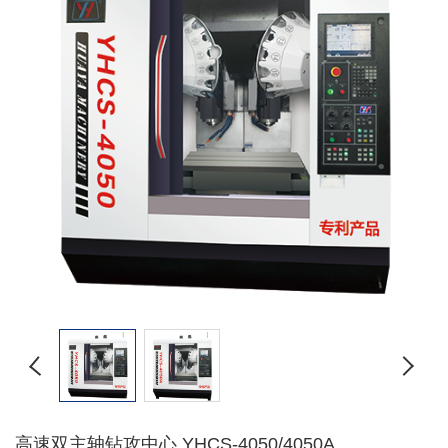
高速双主轴钻攻中心 YHCS-4050/4050A