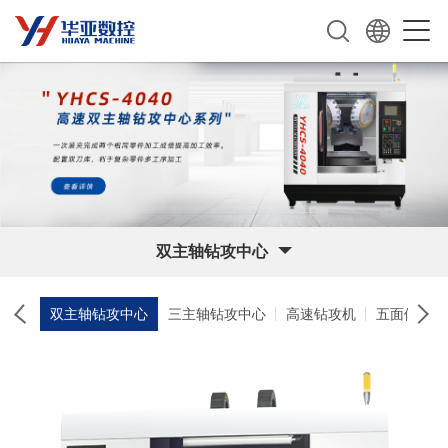
双主轴钻攻中心
双主轴钻攻中心
三主轴钻攻中心
高速钻攻机
五面体加工