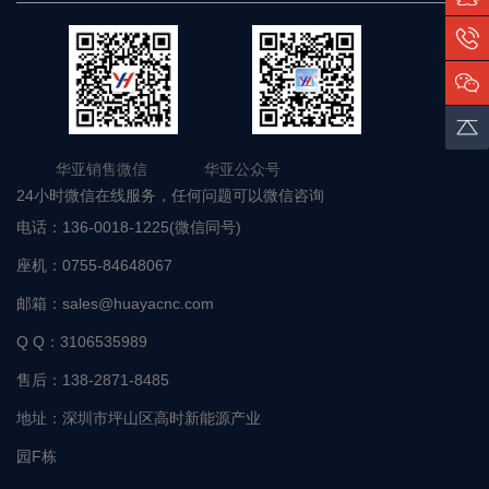
华亚销售微信 华亚公众号
24小时微信在线服务，任何问题可以微信咨询
电话：
136-0018-1225(微信同号)
座机：
0755-84648067
邮箱：
sales@huayacnc.com
Q Q：
3106535989
售后：
138-2871-8485
地址：
深圳市坪山区高时新能源产业
园F栋