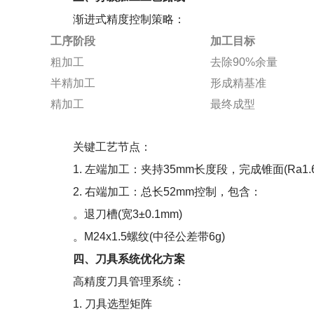
渐进式精度控制策略：
工序阶段
加工目标
粗加工
去除90%余量
半精加工
形成精基准
精加工
最终成型
关键工艺节点：
1. 左端加工：夹持35mm长度段，完成锥面(Ra1.
2. 右端加工：总长52mm控制，包含：
。退刀槽(宽3±0.1mm)
。M24x1.5螺纹(中径公差带6g)
四、刀具系统优化方案
高精度刀具管理系统：
1. 刀具选型矩阵