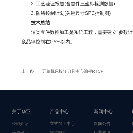
2. 工艺验证报告(含首件三坐标检测数据)
3. 防错控制计划(关键尺寸SPC控制图)
技术总结
轴类零件数控加工是系统工程，需要建立"参数计算
废品率控制在0.5%以内。
上一条：
五轴机床旋转刀具中心编程RTCP
关于华亚
产品中心
新闻中心
公司介绍
立式加工中心
新闻公告
品质保证
钻攻中心
行业资讯