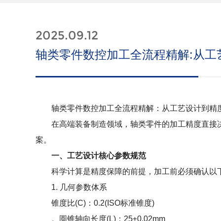
2025.09.12
轴类零件数控加工全流程精解:从工
轴类零件数控加工全流程精解：从工艺设计到精
在高端装备制造领域，轴类零件的加工精度直接决
案。
一、工艺设计核心参数规范
科学计算是精度保障的前提，加工前必须确认以
1. 几何参数体系
锥度比(C)：0.2(ISO标准锥度)
。圆锥轴向长度(L)：25±0.02mm