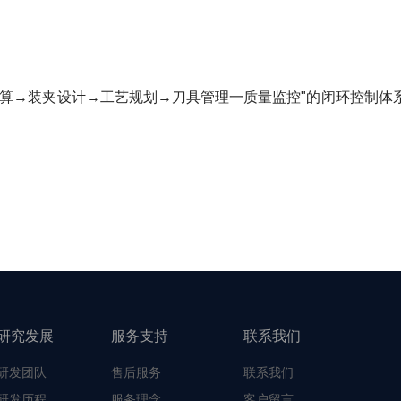
→装夹设计→工艺规划→刀具管理一质量监控"的闭环控制体系
研究发展
服务支持
联系我们
研发团队
售后服务
联系我们
研发历程
服务理念
客户留言