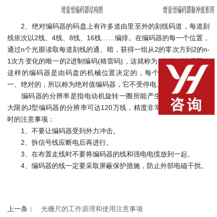
2、绝对编码器的码盘上有许多道由里至外的刻线码道，每道刻
线依次以2线、4线、8线、16线……编排。在编码器的每一个位置，
通过n个光眼读取每道刻线的通、暗，获得一组从2的零次方到2的n-
1次方变化的唯一的2进制编码(格雷码)，这就称为n位绝对编码器。
这样的编码器是由码盘的机械位置决定的，每个位置的编码是唯
一、绝对的，所以称为绝对值编码器，它不受停电、干扰的影响。
编码器的分辨率是指电动机旋转一圈所能产生的脉冲数。比如
大限的J型编码器的分辨率可达120万线，精度非常高。编码器使用
时的注意事项：
1、不要让编码器受到外力冲击。
2、拆信号线应断电后再进行。
3、在布置走线时不要将编码器的线和强电电缆放到一起。
4、编码器的线一定要采取屏蔽保护措施，防止外部电磁干扰。
上一条：
光栅尺的工作原理和使用注意事项