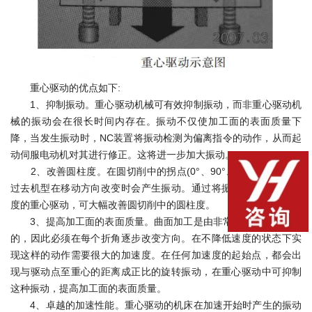
重心驱动的优点如下:
1、抑制振动。重心驱动机械可有效抑制振动，而非重心驱动机
械的振动会在很长时间内存在。振动不仅使加工面的表面质量下
降，当发生振动时，NC装置将振动检测为偏离指令的动作，从而起
动伺服电动机对其进行修正。这将进一步加大振动。
2、改善圆柱度。在圆切削中的拐点(0°、90°、180°、270°)，
过去机型在移动方向改变时会产生振动。通过将振动控制在最小程
度的重心驱动，可大幅改善圆切削中的圆柱度。
3、提高加工面的表面质量。曲面加工是由非常细微的折线形成
的，因此必须在每个折角逐步改变方向。在不降低速度的状态下实
现这样的动作需要很大的加速度。在任何加速度的起始点，都会出
现与驱动点至重心的距离成正比的旋转振动，在重心驱动中可抑制
这种振动，提高加工面的表面质量。
4、卓越的加速性能。重心驱动的机床在加速开始时产生的振动