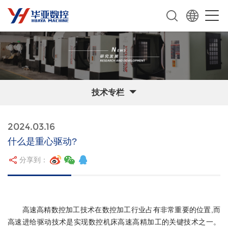
技术专栏
2024.03.16
什么是重心驱动?
分享到：
高速高精数控加工技术在数控加工行业占有非常重要的位置,而
高速进给驱动技术是实现数控机床高速高精加工的关键技术之一。