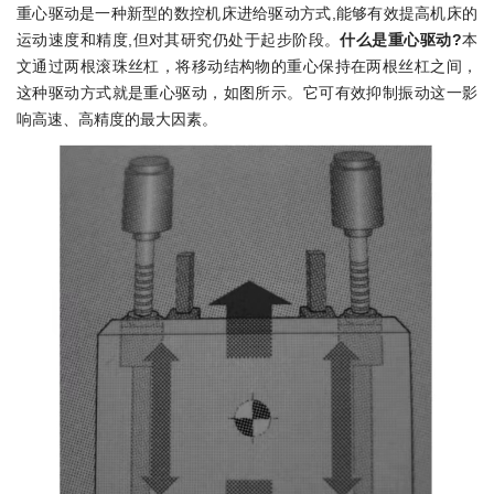
重心驱动是一种新型的数控机床进给驱动方式,能够有效提高机床的
运动速度和精度,但对其研究仍处于起步阶段。
什么是重心驱动?
本
文通过两根滚珠丝杠，将移动结构物的重心保持在两根丝杠之间，
这种驱动方式就是重心驱动，如图所示。它可有效抑制振动这一影
响高速、高精度的最大因素。