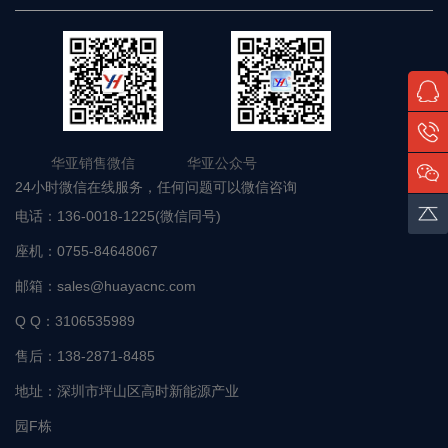
华亚销售微信 华亚公众号
24小时微信在线服务，任何问题可以微信咨询
电话：
136-0018-1225(微信同号)
座机：
0755-84648067
邮箱：
sales@huayacnc.com
Q Q：
3106535989
售后：
138-2871-8485
地址：
深圳市坪山区高时新能源产业
园F栋