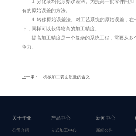
3
.
分化或均化原始误差法。为提高一批零件的加
有的原始误差的方法。
4
.
转移原始误差法。对工艺系统的原始误差，在
下，同样可以获得较高的加工精度。
提高加工精度是一个复杂的系统工程，需要从多个
争力。
上一条：
机械加工表面质量的含义
关于华亚
产品中心
新闻中心
公司介绍
立式加工中心
新闻公告