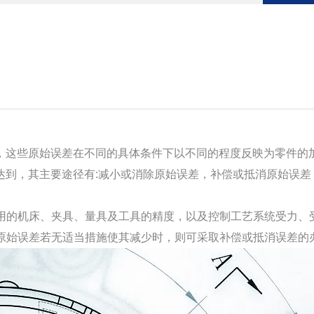
这些原始误差在不同的具体条件下以不同的程度反映为零件的加
达到，其主要途径有:减小或消除原始误差，补偿或抵消原始误差
用的机床、夹具、量具及工具的精度，以及控制工艺系统受力、
原始误差若无适当措施使其减少时，则可采取补偿或抵消误差的