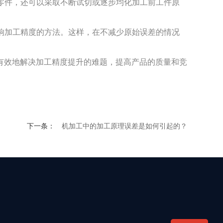
零件，还可以采取不断试切或逐步均化加工前工件原
响加工精度的方法。这样，在不减少原始误差的情况
效地解决加工精度提升的难题，提高产品的质量和竞
下一条：
机加工中的加工原理误差是如何引起的？