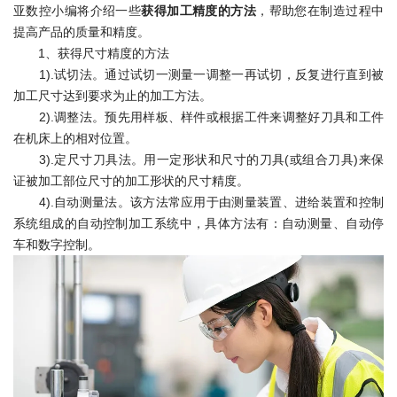
亚数控小编将介绍一些
获得加工精度的方法
，帮助您在制造过程中
提高产品的质量和精度。
1、获得尺寸精度的方法
1).试切法。通过试切一测量一调整一再试切，反复进行直到被
加工尺寸达到要求为止的加工方法。
2).调整法。预先用样板、样件或根据工件来调整好刀具和工件
在机床上的相对位置。
3).定尺寸刀具法。用一定形状和尺寸的刀具(或组合刀具)来保
证被加工部位尺寸的加工形状的尺寸精度。
4).自动测量法。该方法常应用于由测量装置、进给装置和控制
系统组成的自动控制加工系统中，具体方法有：自动测量、自动停
车和数字控制。