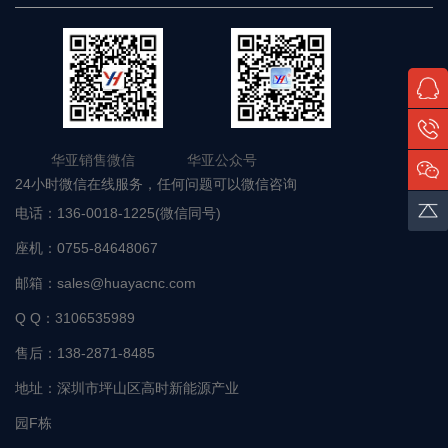
华亚销售微信 华亚公众号
24小时微信在线服务，任何问题可以微信咨询
电话：
136-0018-1225(微信同号)
座机：
0755-84648067
邮箱：
sales@huayacnc.com
Q Q：
3106535989
售后：
138-2871-8485
地址：
深圳市坪山区高时新能源产业
园F栋